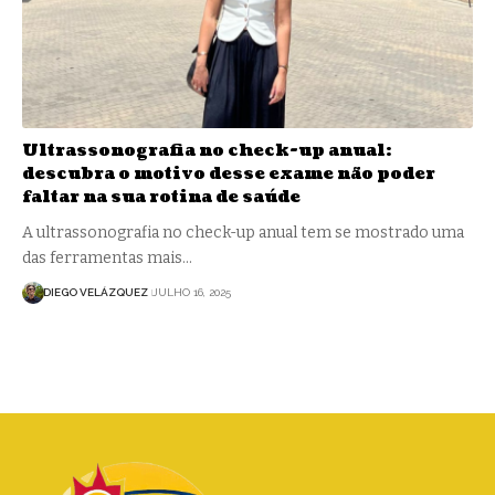
Ultrassonografia no check-up anual:
descubra o motivo desse exame não poder
faltar na sua rotina de saúde
A ultrassonografia no check-up anual tem se mostrado uma
das ferramentas mais…
DIEGO VELÁZQUEZ
JULHO 16, 2025