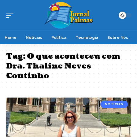
Home
Notícias
Política
Tecnologia
Sobre Nós
Tag:
O que aconteceu com
Dra. Thaline Neves
Coutinho
NOTÍCIAS