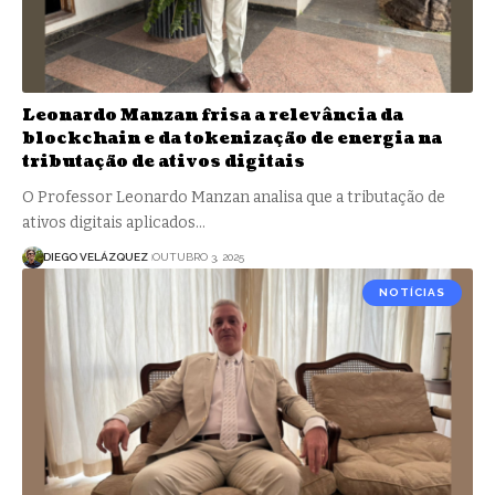
Leonardo Manzan frisa a relevância da
blockchain e da tokenização de energia na
tributação de ativos digitais
O Professor Leonardo Manzan analisa que a tributação de
ativos digitais aplicados…
DIEGO VELÁZQUEZ
OUTUBRO 3, 2025
NOTÍCIAS