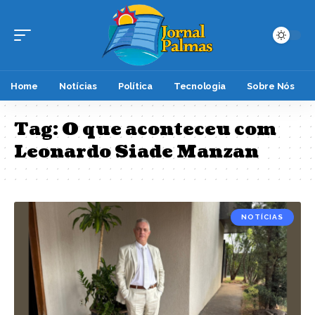
Home
Notícias
Política
Tecnologia
Sobre Nós
Tag:
O que aconteceu com
Leonardo Siade Manzan
NOTÍCIAS