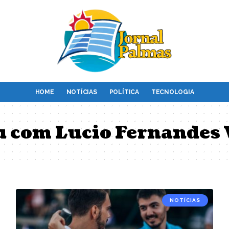
HOME
NOTÍCIAS
POLÍTICA
TECNOLOGIA
u com Lucio Fernandes
NOTÍCIAS