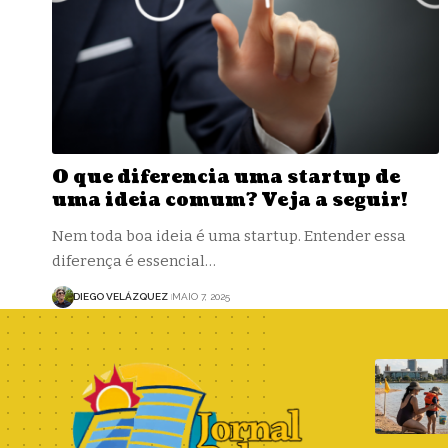
O que diferencia uma startup de
uma ideia comum? Veja a seguir!
Nem toda boa ideia é uma startup. Entender essa
diferença é essencial…
DIEGO VELÁZQUEZ
MAIO 7, 2025