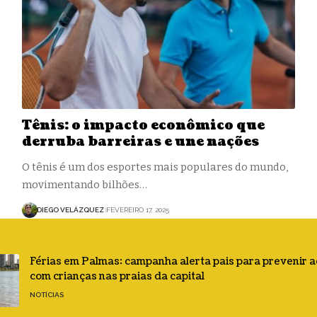
Tênis: o impacto econômico que
derruba barreiras e une nações
O tênis é um dos esportes mais populares do mundo,
movimentando bilhões…
DIEGO VELÁZQUEZ
FEVEREIRO 17, 2025
Férias em Palmas: campanha alerta pais para prevenir 
com crianças nas praias da capital
NOTÍCIAS