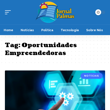
Home
Notícias
Política
Tecnologia
Sobre Nós
Tag:
Oportunidades
Empreendedoras
NOTÍCIAS