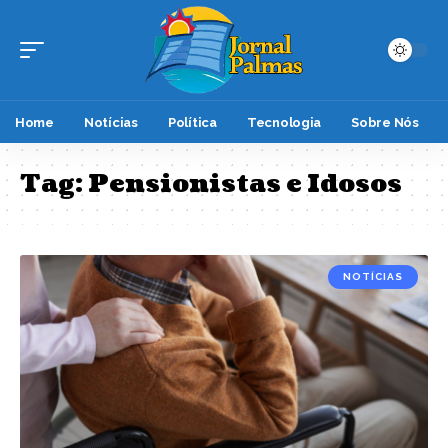
Home
Notícias
Política
Tecnologia
Sobre Nós
Tag:
Pensionistas e Idosos
NOTÍCIAS