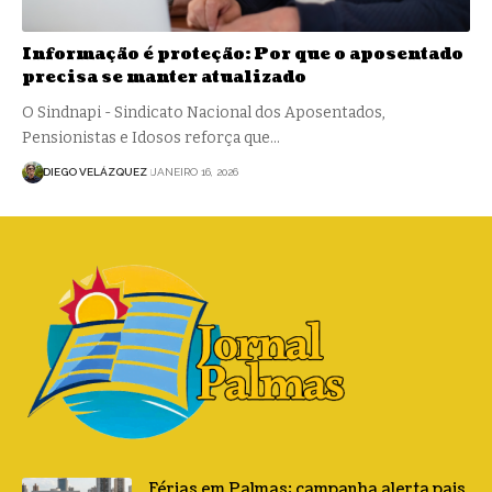
Informação é proteção: Por que o aposentado
precisa se manter atualizado
O Sindnapi - Sindicato Nacional dos Aposentados,
Pensionistas e Idosos reforça que…
DIEGO VELÁZQUEZ
JANEIRO 16, 2026
Férias em Palmas: campanha alerta pais