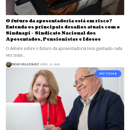
O futuro da aposentadoria está em risco?
Entenda os principais desafios atuais com o
Sindnapi – Sindicato Nacional dos
Aposentados, Pensionistas e Idosos
O debate sobre o futuro da aposentadoria tem ganhado cada
vez mais…
DIEGO VELÁZQUEZ
ABRIL 22, 2026
NOTÍCIAS