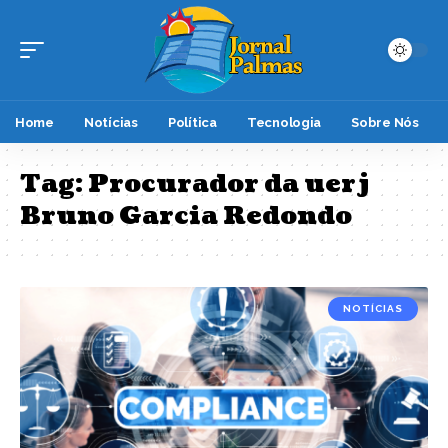
Home
Notícias
Política
Tecnologia
Sobre Nós
Tag:
Procurador da uerj
Bruno Garcia Redondo
NOTÍCIAS