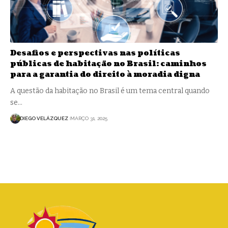
Desafios e perspectivas nas políticas
públicas de habitação no Brasil: caminhos
para a garantia do direito à moradia digna
A questão da habitação no Brasil é um tema central quando
se…
DIEGO VELÁZQUEZ
MARÇO 31, 2025