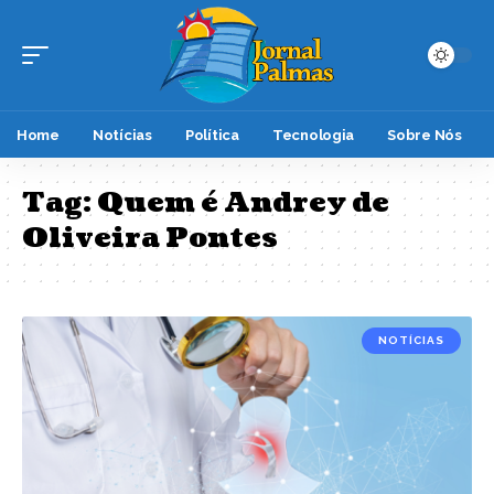
Home
Notícias
Política
Tecnologia
Sobre Nós
Tag:
Quem é Andrey de
Oliveira Pontes
NOTÍCIAS