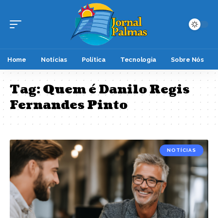
Home
Notícias
Política
Tecnologia
Sobre Nós
Tag:
Quem é Danilo Regis
Fernandes Pinto
NOTÍCIAS