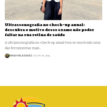
Ultrassonografia no check-up anual:
descubra o motivo desse exame não poder
faltar na sua rotina de saúde
A ultrassonografia no check-up anual tem se mostrado uma
das ferramentas mais…
DIEGO VELÁZQUEZ
JULHO 16, 2025