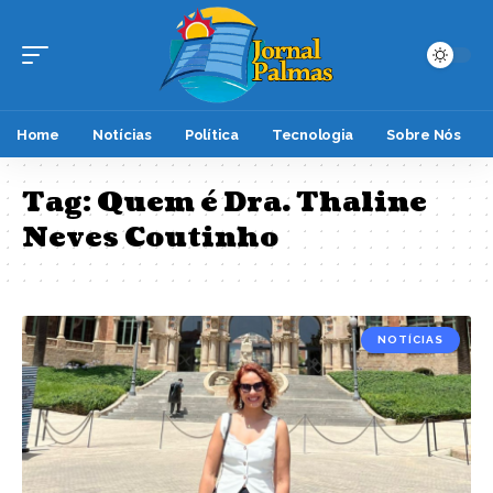
Home
Notícias
Política
Tecnologia
Sobre Nós
Tag:
Quem é Dra. Thaline
Neves Coutinho
NOTÍCIAS