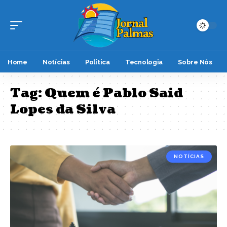
Home
Notícias
Política
Tecnologia
Sobre Nós
Tag:
Quem é Pablo Said
Lopes da Silva
NOTÍCIAS