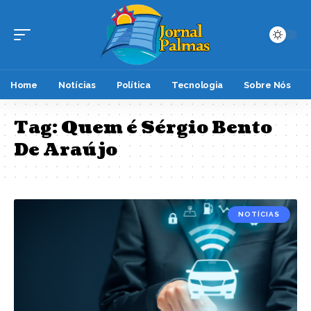
Home
Notícias
Política
Tecnologia
Sobre Nós
Tag:
Quem é Sérgio Bento
De Araújo
NOTÍCIAS