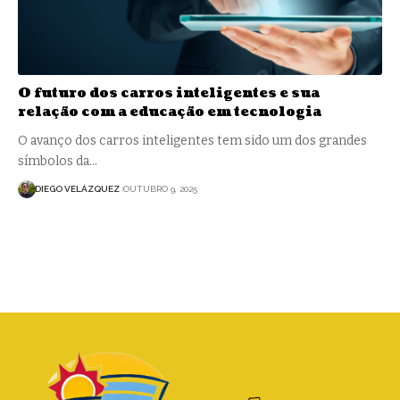
O futuro dos carros inteligentes e sua
relação com a educação em tecnologia
O avanço dos carros inteligentes tem sido um dos grandes
símbolos da…
DIEGO VELÁZQUEZ
OUTUBRO 9, 2025