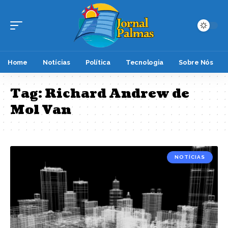
Home
Notícias
Política
Tecnologia
Sobre Nós
Tag:
Richard Andrew de
Mol Van
NOTÍCIAS