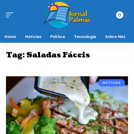
Home
Notícias
Política
Tecnologia
Sobre Nós
Tag:
Saladas Fáceis
NOTÍCIAS