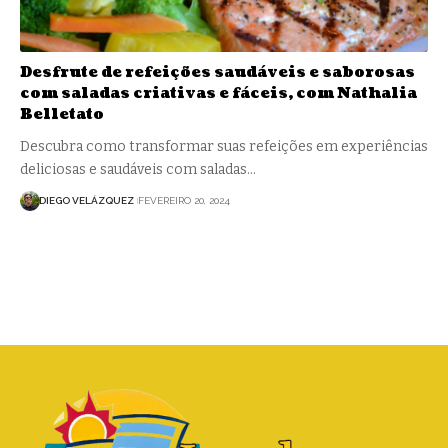
Desfrute de refeições saudáveis e saborosas
com saladas criativas e fáceis, com Nathalia
Belletato
Descubra como transformar suas refeições em experiências
deliciosas e saudáveis com saladas…
DIEGO VELÁZQUEZ
FEVEREIRO 20, 2024