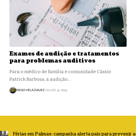
Exames de audição e tratamentos
para problemas auditivos
Para o médico de família e comunidade Cássio
Patrick Barbosa, a audição…
DIEGO VELÁZQUEZ
JULHO 31, 2023
Férias em Palmas: campanha alerta pais para prevenir 