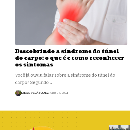
Descobrindo a síndrome do túnel
do carpo: o que é e como reconhecer
os sintomas
Você já ouviu falar sobre a síndrome do túnel do
carpo? Segundo…
DIEGO VELÁZQUEZ
ABRIL 1, 2024