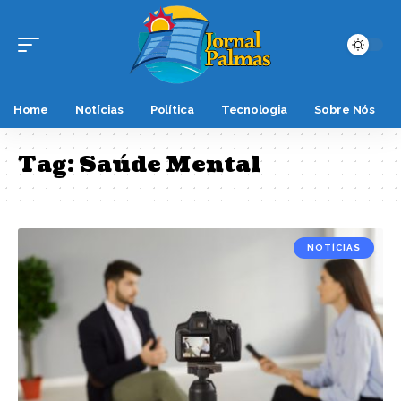
Home
Notícias
Política
Tecnologia
Sobre Nós
Tag:
Saúde Mental
NOTÍCIAS