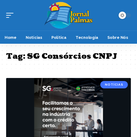
Home
Notícias
Política
Tecnologia
Sobre Nós
Tag:
SG Consórcios CNPJ
NOTÍCIAS