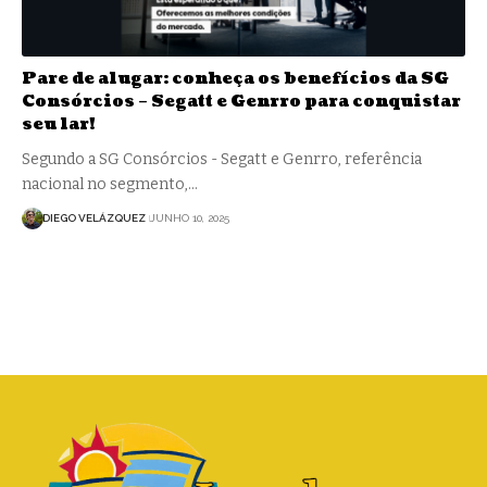
Pare de alugar: conheça os benefícios da SG
Consórcios – Segatt e Genrro para conquistar
seu lar!
Segundo a SG Consórcios - Segatt e Genrro, referência
nacional no segmento,…
DIEGO VELÁZQUEZ
JUNHO 10, 2025