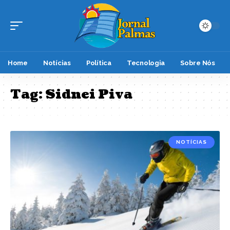
Home
Notícias
Política
Tecnologia
Sobre Nós
Tag:
Sidnei Piva
NOTÍCIAS