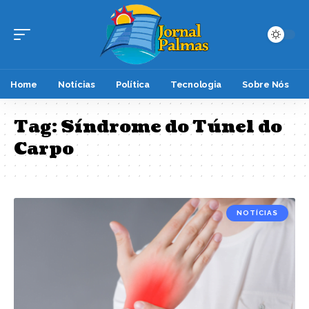
Home
Notícias
Política
Tecnologia
Sobre Nós
Tag:
Síndrome do Túnel do
Carpo
NOTÍCIAS