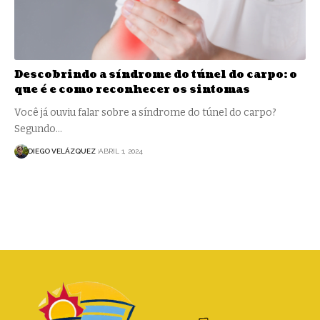
Descobrindo a síndrome do túnel do carpo: o
que é e como reconhecer os sintomas
Você já ouviu falar sobre a síndrome do túnel do carpo?
Segundo…
DIEGO VELÁZQUEZ
ABRIL 1, 2024