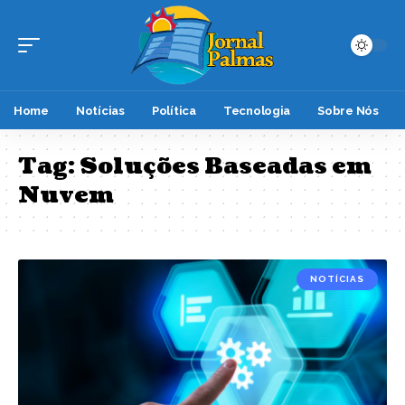
Home
Notícias
Política
Tecnologia
Sobre Nós
Tag:
Soluções Baseadas em
Nuvem
NOTÍCIAS