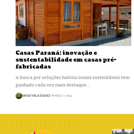
Casas Paraná: inovação e
sustentabilidade em casas pré-
fabricadas
A busca por soluções habitacionais sustentáveis tem
ganhado cada vez mais destaque…
DIEGO VELÁZQUEZ
MARÇO 7, 2024