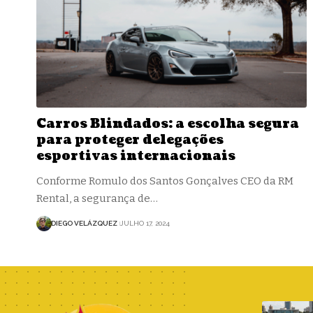
Carros Blindados: a escolha segura
para proteger delegações
esportivas internacionais
Conforme Romulo dos Santos Gonçalves CEO da RM
Rental, a segurança de…
DIEGO VELÁZQUEZ
JULHO 17, 2024