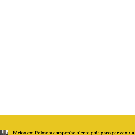
Férias em Palmas: campanha alerta pais para prevenir 