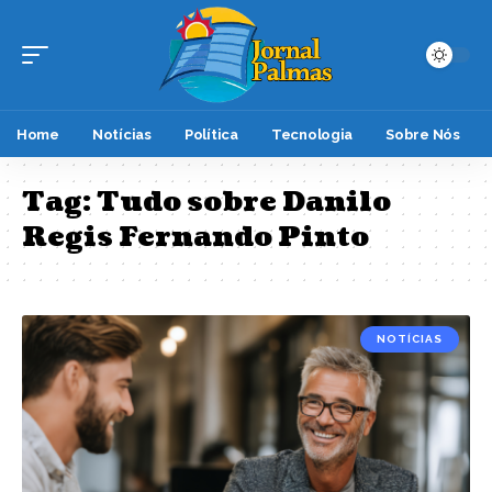
Home
Notícias
Política
Tecnologia
Sobre Nós
Tag:
Tudo sobre Danilo
Regis Fernando Pinto
NOTÍCIAS