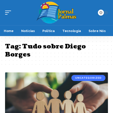
Home
Notícias
Política
Tecnologia
Sobre Nós
Tag:
Tudo sobre Diego
Borges
UNCATEGORIZED