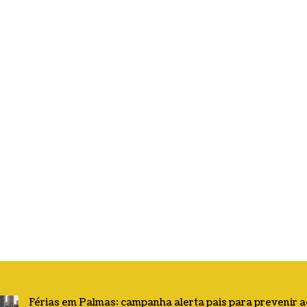
Férias em Palmas: campanha alerta pais para prevenir 