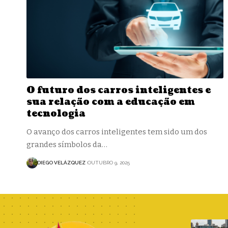
O futuro dos carros inteligentes e
sua relação com a educação em
tecnologia
O avanço dos carros inteligentes tem sido um dos
grandes símbolos da…
DIEGO VELÁZQUEZ
OUTUBRO 9, 2025