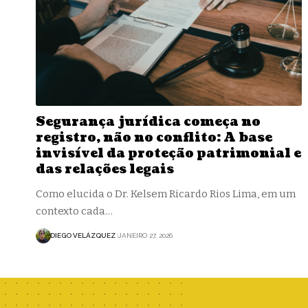
Segurança jurídica começa no
registro, não no conflito: A base
invisível da proteção patrimonial e
das relações legais
Como elucida o Dr. Kelsem Ricardo Rios Lima, em um
contexto cada…
DIEGO VELÁZQUEZ
JANEIRO 27, 2026