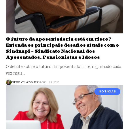
O futuro da aposentadoria está em risco?
Entenda os principais desafios atuais com o
Sindnapi – Sindicato Nacional dos
Aposentados, Pensionistas e Idosos
O debate sobre o futuro da aposentadoria tem ganhado cada
vez mais…
DIEGO VELÁZQUEZ
ABRIL 22, 2026
NOTÍCIAS