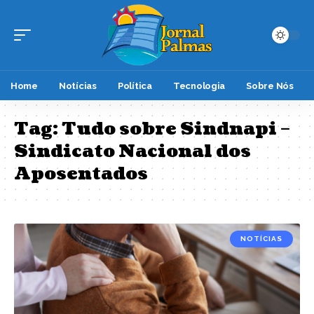
Home
Notícias
Política
Tecnologia
Sobre Nós
Tag:
Tudo sobre Sindnapi –
Sindicato Nacional dos
Aposentados
NOTÍCIAS