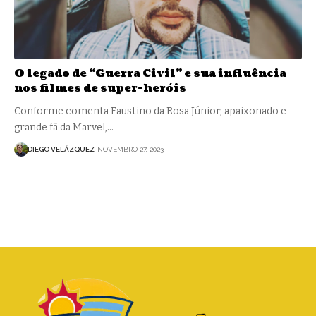
O legado de “Guerra Civil” e sua influência
nos filmes de super-heróis
Conforme comenta Faustino da Rosa Júnior, apaixonado e
grande fã da Marvel,…
DIEGO VELÁZQUEZ
NOVEMBRO 27, 2023