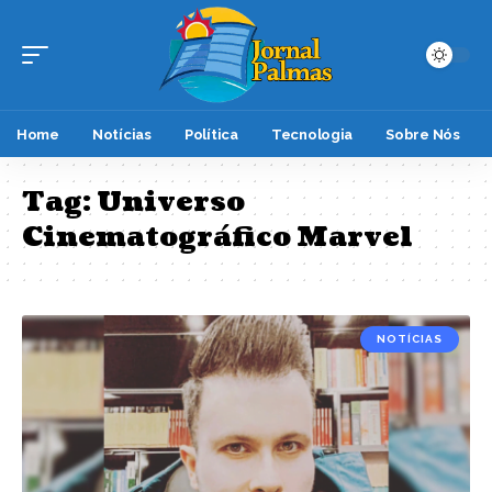
Home
Notícias
Política
Tecnologia
Sobre Nós
Tag:
Universo
Cinematográfico Marvel
NOTÍCIAS