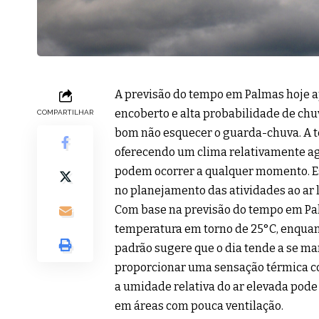
A previsão do tempo em Palmas hoje a
encoberto e alta probabilidade de chuv
COMPARTILHAR
bom não esquecer o guarda-chuva. A te
oferecendo um clima relativamente a
podem ocorrer a qualquer momento. Es
no planejamento das atividades ao ar l
Com base na previsão do tempo em Pa
temperatura em torno de 25°C, enqua
padrão sugere que o dia tende a se ma
proporcionar uma sensação térmica con
a umidade relativa do ar elevada pode
em áreas com pouca ventilação.