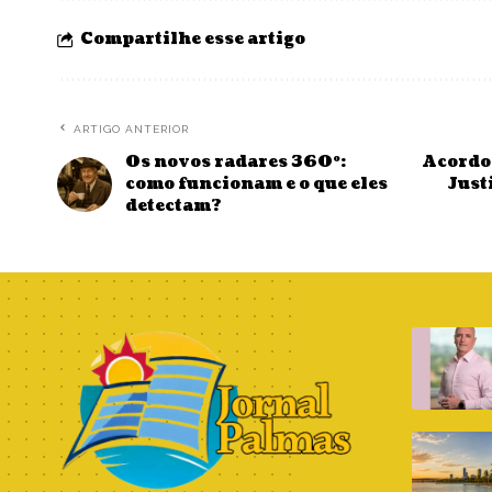
Compartilhe esse artigo
ARTIGO ANTERIOR
Os novos radares 360º:
Acordo 
como funcionam e o que eles
Just
detectam?