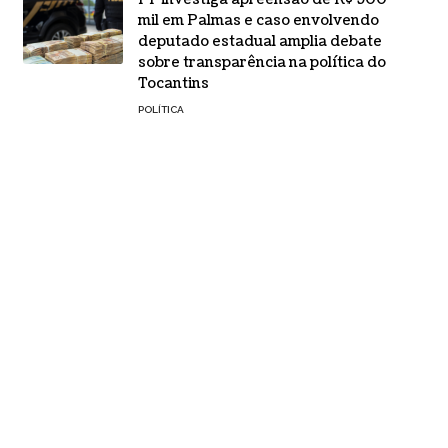
mil em Palmas e caso envolvendo
deputado estadual amplia debate
sobre transparência na política do
Tocantins
POLÍTICA