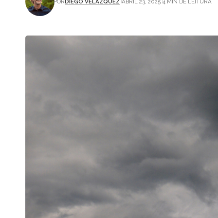
POR
DIEGO VELÁZQUEZ
ABRIL 23, 2025
4 MIN DE LEITURA