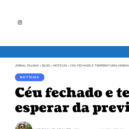
JORNAL PALMAS
>
BLOG
>
NOTÍCIAS
>
CÉU FECHADO E TEMPERATURAS AMENAS:
NOTÍCIAS
Céu fechado e t
esperar da prev