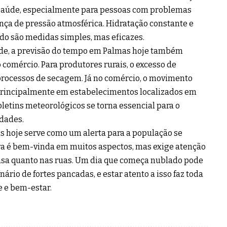
 saúde, especialmente para pessoas com problemas
nça de pressão atmosférica. Hidratação constante e
do são medidas simples, mas eficazes.
úde, a previsão do tempo em Palmas hoje também
 comércio. Para produtores rurais, o excesso de
processos de secagem. Já no comércio, o movimento
principalmente em estabelecimentos localizados em
oletins meteorológicos se torna essencial para o
idades.
s hoje serve como um alerta para a população se
a é bem-vinda em muitos aspectos, mas exige atenção
asa quanto nas ruas. Um dia que começa nublado pode
rio de fortes pancadas, e estar atento a isso faz toda
e e bem-estar.