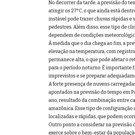
No decorrer da tarde, a previsão do 
atingir os 27°C, o que ainda está dent
instável pode trazer chuvas rápidas e
pedestres. Além disso, esse tipo de cl
dependem de condições meteorológica
À medida que o dia chega ao fim, a p
elevação na temperatura, com registros
permanece alta, o que pode afetar o 
para o período noturno. É importante f
imprevistos e se preparar adequadam
A forte presença de nuvens carregadas
apontados na previsão do tempo em Pa
ano, resultado da combinação entre ca
amazônica. Esse tipo de configuração
localizadas e rápidas, que podem ocor
Outro ponto a considerar na previsão 
exerce sobre o bem-estar da população