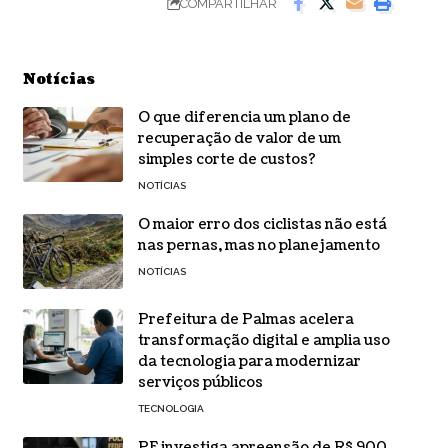
COMPARTILHAR
Notícias
O que diferencia um plano de
recuperação de valor de um
simples corte de custos?
NOTÍCIAS
O maior erro dos ciclistas não está
nas pernas, mas no planejamento
NOTÍCIAS
Prefeitura de Palmas acelera
transformação digital e amplia uso
da tecnologia para modernizar
serviços públicos
TECNOLOGIA
PF investiga apreensão de R$ 900