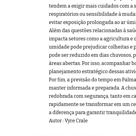
tendem a exigir mais cuidados com a
respiratórios ou sensibilidade à muda
evitar exposição prolongada ao ar úmi
Além das questões relacionadas à sa
impacta setores como a agricultura e o
umidade pode prejudicar colheitas e 
pode ser reduzido em dias chuvosos, 
áreas abertas. Por isso, acompanhar b
planejamento estratégico dessas ativ
Por fim, a previsão do tempo em Palma
manter informada e preparada. A chuv
redobrada com segurança, tanto em c
rapidamente se transformar em um cená
a diferença para garantir tranquilidad
Autor : Vyre Crale