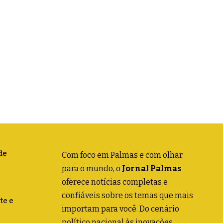
de
Com foco em Palmas e com olhar
para o mundo, o
Jornal Palmas
oferece notícias completas e
confiáveis sobre os temas que mais
te e
importam para você. Do cenário
político nacional às inovações