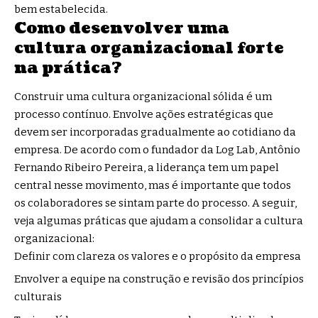
bem estabelecida.
Como desenvolver uma
cultura organizacional forte
na prática?
Construir uma cultura organizacional sólida é um
processo contínuo. Envolve ações estratégicas que
devem ser incorporadas gradualmente ao cotidiano da
empresa. De acordo com o fundador da Log Lab, Antônio
Fernando Ribeiro Pereira, a liderança tem um papel
central nesse movimento, mas é importante que todos
os colaboradores se sintam parte do processo. A seguir,
veja algumas práticas que ajudam a consolidar a cultura
organizacional:
Definir com clareza os valores e o propósito da empresa
Envolver a equipe na construção e revisão dos princípios
culturais