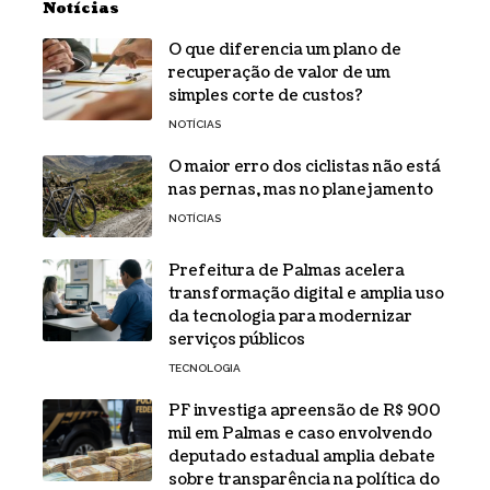
Notícias
O que diferencia um plano de
recuperação de valor de um
simples corte de custos?
NOTÍCIAS
O maior erro dos ciclistas não está
nas pernas, mas no planejamento
NOTÍCIAS
Prefeitura de Palmas acelera
transformação digital e amplia uso
da tecnologia para modernizar
serviços públicos
TECNOLOGIA
PF investiga apreensão de R$ 900
mil em Palmas e caso envolvendo
deputado estadual amplia debate
sobre transparência na política do