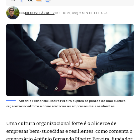
POR
DIEGO VELÁZQUEZ
JULHO 22, 2025
7 MIN DE LEITURA
Antônio Fernando Ribeiro Pereira explica os pilares de uma cultura
organizacional forte e como ela torna as empresas mais resilientes.
Uma cultura organizacional forte é o alicerce de
empresas bem-sucedidas e resilientes, como comenta o
empresário Antônio Fernando Ribeiro Pereira, fundador