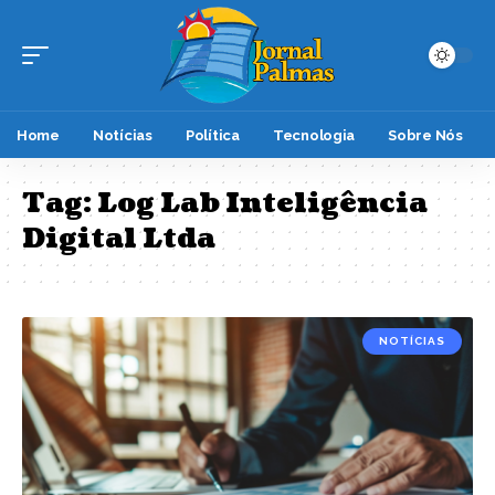
Home
Notícias
Política
Tecnologia
Sobre Nós
Tag:
Log Lab Inteligência
Digital Ltda
NOTÍCIAS