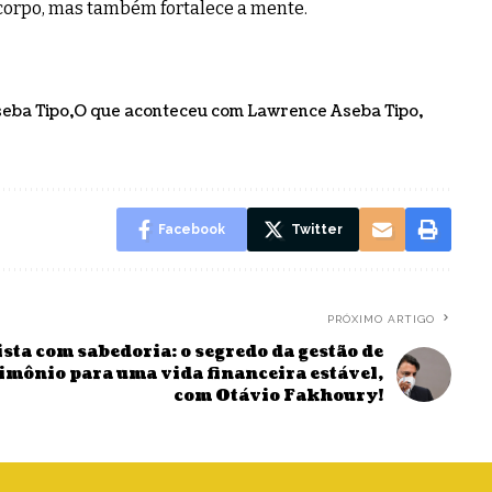
 corpo, mas também fortalece a mente.
eba Tipo
O que aconteceu com Lawrence Aseba Tipo
Facebook
Twitter
PRÓXIMO ARTIGO
sta com sabedoria: o segredo da gestão de
imônio para uma vida financeira estável,
com Otávio Fakhoury!