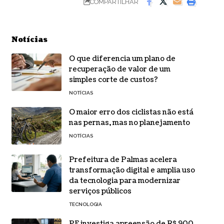
COMPARTILHAR
Notícias
O que diferencia um plano de
recuperação de valor de um
simples corte de custos?
NOTÍCIAS
O maior erro dos ciclistas não está
nas pernas, mas no planejamento
NOTÍCIAS
Prefeitura de Palmas acelera
transformação digital e amplia uso
da tecnologia para modernizar
serviços públicos
TECNOLOGIA
PF investiga apreensão de R$ 900