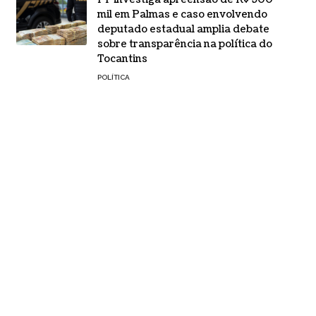
mil em Palmas e caso envolvendo
deputado estadual amplia debate
sobre transparência na política do
Tocantins
POLÍTICA