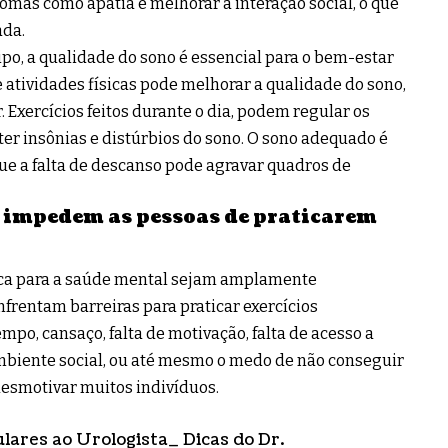
omas como apatia e melhorar a interação social, o que
ada.
po, a qualidade do sono é essencial para o bem-estar
de atividades físicas pode melhorar a qualidade do sono,
Exercícios feitos durante o dia, podem regular os
er insônias e distúrbios do sono. O sono adequado é
ue a falta de descanso pode agravar quadros de
e impedem as pessoas de praticarem
sica para a saúde mental sejam amplamente
frentam barreiras para praticar exercícios
mpo, cansaço, falta de motivação, falta de acesso a
ambiente social, ou até mesmo o medo de não conseguir
smotivar muitos indivíduos.
ulares ao Urologista_ Dicas do Dr.