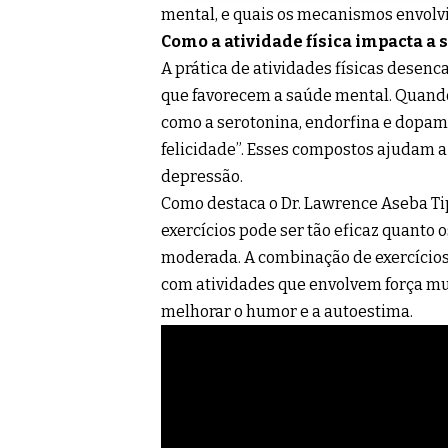
mental, e quais os mecanismos envolv
Como a atividade física impacta a
A prática de atividades físicas desen
que favorecem a saúde mental. Quando
como a serotonina, endorfina e dopam
felicidade”. Esses compostos ajudam a 
depressão.
Como destaca o Dr. Lawrence Aseba Tip
exercícios pode ser tão eficaz quanto
moderada. A combinação de exercícios 
com atividades que envolvem força mu
melhorar o humor e a autoestima.