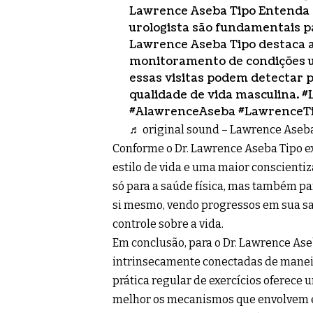
Lawrence Aseba Tipo Entenda p
urologista são fundamentais p
Lawrence Aseba Tipo destaca a
monitoramento de condições u
essas visitas podem detectar 
qualidade de vida masculina.
#
#AlawrenceAseba
#LawrenceT
♬ original sound – Lawrence Aseb
Conforme o Dr. Lawrence Aseba Tipo e
estilo de vida e uma maior conscienti
só para a saúde física, mas também pa
si mesmo, vendo progressos em sua sa
controle sobre a vida.
Em conclusão, para o Dr. Lawrence Aseb
intrinsecamente conectadas de maneira
prática regular de exercícios oferece
melhor os mecanismos que envolvem e