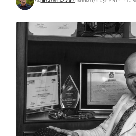
POR
DIEGO VELÁZQUEZ
JANEIRO 17, 2025
4 MIN DE LEITUR