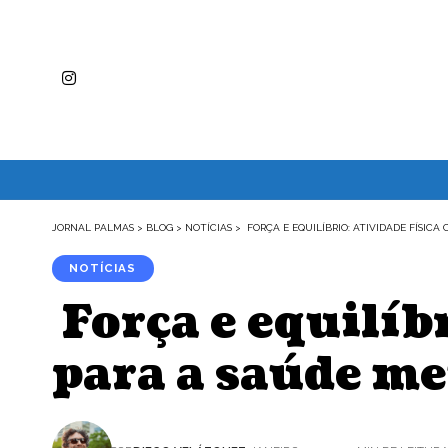
JORNAL PALMAS
>
BLOG
>
NOTÍCIAS
>
FORÇA E EQUILÍBRIO: ATIVIDADE FÍSIC
NOTÍCIAS
Força e equilíb
para a saúde m