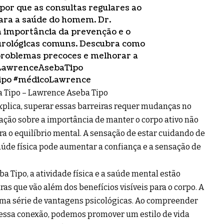
or que as consultas regulares ao
ara a saúde do homem. Dr.
 importância da prevenção e o
rológicas comuns. Descubra como
problemas precoces e melhorar a
LawrenceAsebaTipo
ipo
#médicoLawrence
a Tipo – Lawrence Aseba Tipo
xplica, superar essas barreiras requer mudanças no
zação sobre a importância de manter o corpo ativo não
ra o equilíbrio mental. A sensação de estar cuidando de
úde física pode aumentar a confiança e a sensação de
a Tipo, a atividade física e a saúde mental estão
s que vão além dos benefícios visíveis para o corpo. A
 uma série de vantagens psicológicas. Ao compreender
ssa conexão, podemos promover um estilo de vida