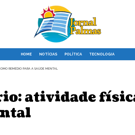
HOME
NOTÍCIAS
POLÍTICA
TECNOLOGIA
A COMO REMÉDIO PARA A SAÚDE MENTAL
rio: atividade fís
ental