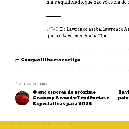
mais equilibrado, que não só cuida do
Dr Lawrence aseba
Lawrence As
TAG:
quem é Lawrence Aseba Tipo
Compartilhe esse artigo
ARTIGO ANTERIOR
O que esperar do próximo
Invi
Grammy Awards: Tendências e
patr
Expectativas para 2025