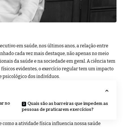
ecutivo em saúde, nos últimos anos, a relação entre
ganhado cada vez mais destaque, não apenas no meio
onais da saúde e na sociedade em geral. A ciência tem
físicos evidentes, o exercício regular tem um impacto
e psicológico dos indivíduos.
ar no
Quais são as barreiras que impedem as
pessoas de praticarem exercícios?
de como a atividade física influencia nossa saúde