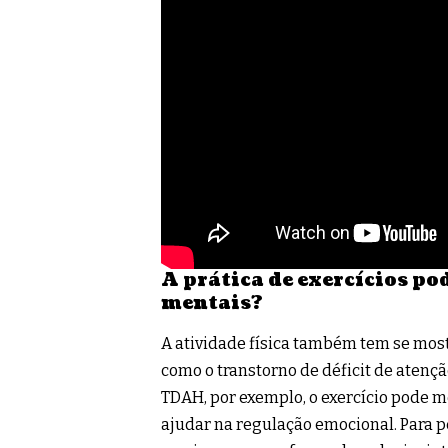
A prática de exercícios po
mentais?
A atividade física também tem se most
como o transtorno de déficit de atençã
TDAH, por exemplo, o exercício pode m
ajudar na regulação emocional. Para p