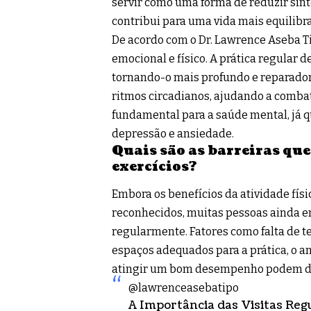
servir como uma forma de reduzir sint
contribui para uma vida mais equilibr
De acordo com o Dr. Lawrence Aseba Ti
emocional e físico. A prática regular 
tornando-o mais profundo e reparador. 
ritmos circadianos, ajudando a combat
fundamental para a saúde mental, já q
depressão e ansiedade.
Quais são as barreiras qu
exercícios?
Embora os benefícios da atividade fí
reconhecidos, muitas pessoas ainda en
regularmente. Fatores como falta de te
espaços adequados para a prática, o 
atingir um bom desempenho podem de
@lawrenceasebatipo
A Importância das Visitas Reg