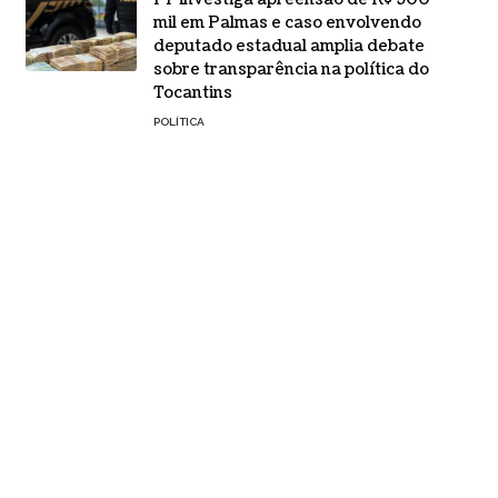
mil em Palmas e caso envolvendo
deputado estadual amplia debate
sobre transparência na política do
Tocantins
POLÍTICA