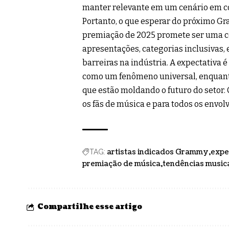
manter relevante em um cenário em c
Portanto, o que esperar do próximo G
premiação de 2025 promete ser uma c
apresentações, categorias inclusivas,
barreiras na indústria. A expectativa
como um fenômeno universal, enquanto
que estão moldando o futuro do setor.
os fãs de música e para todos os envol
artistas indicados Grammy
expe
TAG:
premiação de música
tendências music
Compartilhe esse artigo