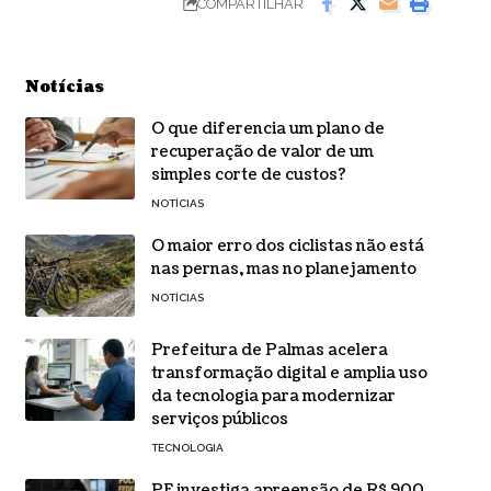
COMPARTILHAR
Notícias
O que diferencia um plano de
recuperação de valor de um
simples corte de custos?
NOTÍCIAS
O maior erro dos ciclistas não está
nas pernas, mas no planejamento
NOTÍCIAS
Prefeitura de Palmas acelera
transformação digital e amplia uso
da tecnologia para modernizar
serviços públicos
TECNOLOGIA
PF investiga apreensão de R$ 900