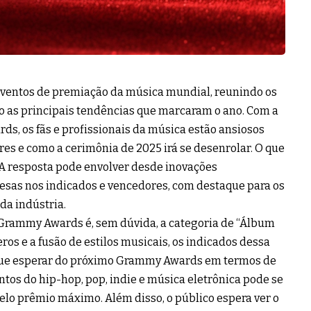
entos de premiação da música mundial, reunindo os
o as principais tendências que marcaram o ano. Com a
, os fãs e profissionais da música estão ansiosos
es e como a cerimônia de 2025 irá se desenrolar. O que
 resposta pode envolver desde inovações
esas nos indicados e vencedores, com destaque para os
da indústria.
Grammy Awards é, sem dúvida, a categoria de “Álbum
os e a fusão de estilos musicais, os indicados dessa
que esperar do próximo Grammy Awards em termos de
tos do hip-hop, pop, indie e música eletrônica pode se
pelo prêmio máximo. Além disso, o público espera ver o