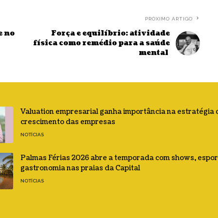
PRÓXIMO ARTIGO
e no
Força e equilíbrio: atividade
física como remédio para a saúde
mental
Valuation empresarial ganha importância na estratégia 
crescimento das empresas
NOTÍCIAS
Palmas Férias 2026 abre a temporada com shows, espor
gastronomia nas praias da Capital
NOTÍCIAS