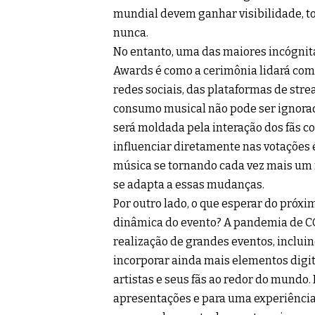
mundial devem ganhar visibilidade, t
nunca.
No entanto, uma das maiores incógni
Awards é como a cerimônia lidará com 
redes sociais, das plataformas de str
consumo musical não pode ser ignora
será moldada pela interação dos fãs co
influenciar diretamente nas votações 
música se tornando cada vez mais um f
se adapta a essas mudanças.
Por outro lado, o que esperar do pr
dinâmica do evento? A pandemia de C
realização de grandes eventos, inclu
incorporar ainda mais elementos digita
artistas e seus fãs ao redor do mundo. 
apresentações e para uma experiência