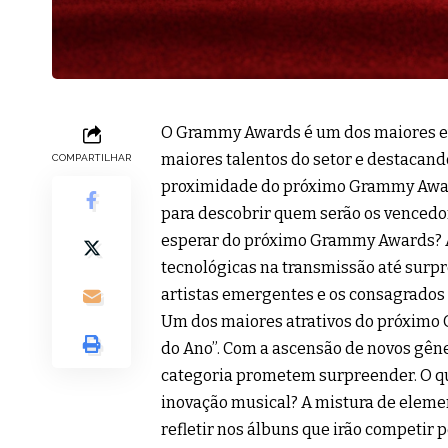
O Grammy Awards é um dos maiores ev
maiores talentos do setor e destacand
COMPARTILHAR
proximidade do próximo Grammy Awards
para descobrir quem serão os vencedor
esperar do próximo Grammy Awards? A
tecnológicas na transmissão até surpr
artistas emergentes e os consagrados 
Um dos maiores atrativos do próximo 
do Ano”. Com a ascensão de novos gêner
categoria prometem surpreender. O 
inovação musical? A mistura de elemen
refletir nos álbuns que irão competir 