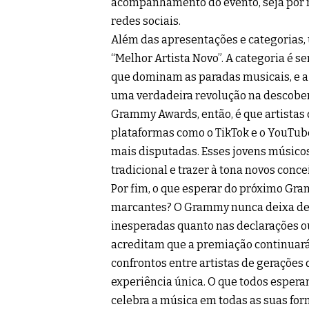
acompanhamento do evento, seja por 
redes sociais.
Além das apresentações e categorias,
“Melhor Artista Novo”. A categoria é 
que dominam as paradas musicais, e 
uma verdadeira revolução na descober
Grammy Awards, então, é que artistas
plataformas como o TikTok e o YouTub
mais disputadas. Esses jovens músicos
tradicional e trazer à tona novos conce
Por fim, o que esperar do próximo G
marcantes? O Grammy nunca deixa de s
inesperadas quanto nas declarações 
acreditam que a premiação continuará a
confrontos entre artistas de gerações
experiência única. O que todos esper
celebra a música em todas as suas for