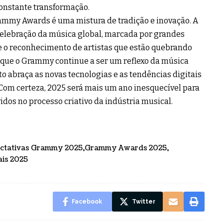
onstante transformação.
rammy Awards é uma mistura de tradição e inovação. A
elebração da música global, marcada por grandes
 e o reconhecimento de artistas que estão quebrando
 é que o Grammy continue a ser um reflexo da música
 abraça as novas tecnologias e as tendências digitais
 Com certeza, 2025 será mais um ano inesquecível para
vidos no processo criativo da indústria musical.
ctativas Grammy 2025
Grammy Awards 2025
ais 2025
Facebook
Twitter