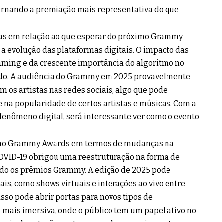
ornando a premiação mais representativa do que
tas em relação ao que esperar do próximo Grammy
a evolução das plataformas digitais. O impacto das
eaming e da crescente importância do algoritmo no
do. A audiência do Grammy em 2025 provavelmente
m os artistas nas redes sociais, algo que pode
e na popularidade de certos artistas e músicas. Com a
enômeno digital, será interessante ver como o evento
óximo Grammy Awards em termos de mudanças na
OVID-19 obrigou uma reestruturação na forma de
indo os prêmios Grammy. A edição de 2025 pode
is, como shows virtuais e interações ao vivo entre
Isso pode abrir portas para novos tipos de
 mais imersiva, onde o público tem um papel ativo no