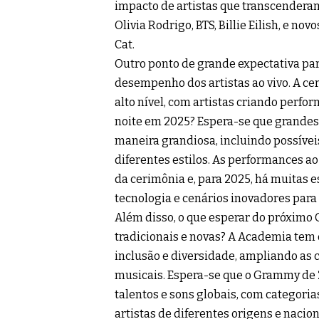
impacto de artistas que transcenderam
Olivia Rodrigo, BTS, Billie Eilish, e n
Cat.
Outro ponto de grande expectativa pa
desempenho dos artistas ao vivo. A c
alto nível, com artistas criando perf
noite em 2025? Espera-se que grandes 
maneira grandiosa, incluindo possíve
diferentes estilos. As performances 
da cerimônia e, para 2025, há muitas e
tecnologia e cenários inovadores para
Além disso, o que esperar do próximo
tradicionais e novas? A Academia te
inclusão e diversidade, ampliando as c
musicais. Espera-se que o Grammy de
talentos e sons globais, com categori
artistas de diferentes origens e nacio