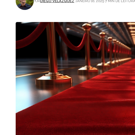
POR
DIEGO VELÁZQUEZ
JANEIRO 16, 2025
7 MIN DE LEITUR