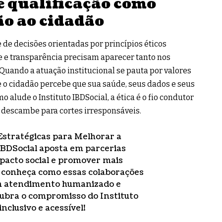
 e qualificação como
ão ao cidadão
 de decisões orientadas por princípios éticos
e e transparência precisam aparecer tanto nos
 Quando a atuação institucional se pauta por valores
, e o cidadão percebe que sua saúde, seus dados e seus
o alude o Instituto IBDSocial, a ética é o fio condutor
 descambe para cortes irresponsáveis.
Estratégicas para Melhorar a
IBDSocial aposta em parcerias
mpacto social e promover mais
o, conheça como essas colaborações
m atendimento humanizado e
ubra o compromisso do Instituto
nclusivo e acessível!