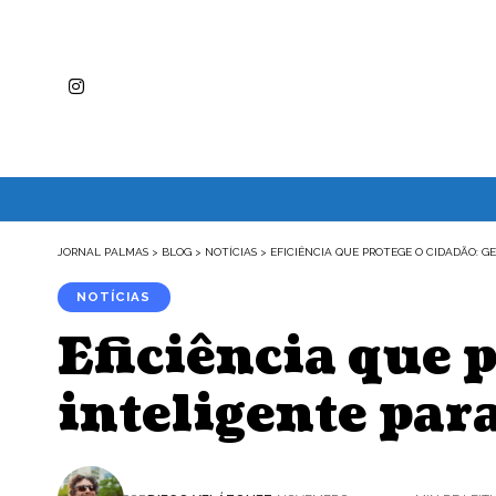
JORNAL PALMAS
>
BLOG
>
NOTÍCIAS
>
EFICIÊNCIA QUE PROTEGE O CIDADÃO: G
NOTÍCIAS
Eficiência que 
inteligente par