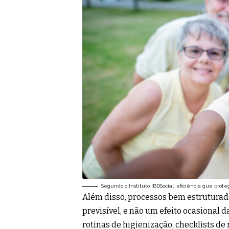
Segundo o Instituto IBDSocial, eficiência que pro
Além disso, processos bem estruturad
previsível, e não um efeito ocasional d
rotinas de higienização, checklists d