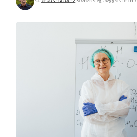
POR
DIEGO VELÁZQUEZ
NOVEMBRO 25, 2025
5 MIN DE LEI