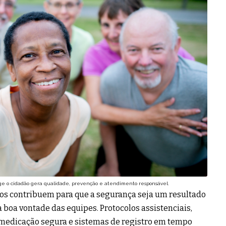
tege o cidadão gera qualidade, prevenção e atendimento responsável.
os contribuem para que a segurança seja um resultado
a boa vontade das equipes. Protocolos assistenciais,
e medicação segura e sistemas de registro em tempo