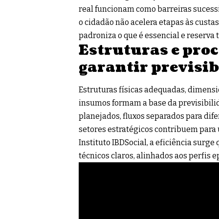
real funcionam como barreiras sucessiv
o cidadão não acelera etapas às custas
padroniza o que é essencial e reserva 
Estruturas e pro
garantir previsib
Estruturas físicas adequadas, dimens
insumos formam a base da previsibili
planejados, fluxos separados para dif
setores estratégicos contribuem para
Instituto IBDSocial, a eficiência surg
técnicos claros, alinhados aos perfis 