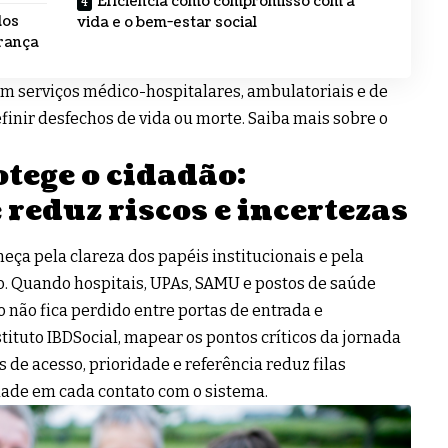
Eficiência como compromisso com a
dos
vida e o bem-estar social
urança
em serviços médico-hospitalares, ambulatoriais e de
inir desfechos de vida ou morte. Saiba mais sobre o
otege o cidadão:
reduz riscos e incertezas
eça pela clareza dos papéis institucionais e pela
. Quando hospitais, UPAs, SAMU e postos de saúde
 não fica perdido entre portas de entrada e
ituto IBDSocial, mapear os pontos críticos da jornada
os de acesso, prioridade e referência reduz filas
dade em cada contato com o sistema.