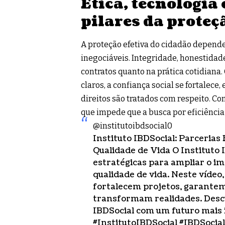
Ética, tecnologia
pilares da proteç
A proteção efetiva do cidadão depende
inegociáveis. Integridade, honestidad
contratos quanto na prática cotidiana.
claros, a confiança social se fortalece
direitos são tratados com respeito. Com
que impede que a busca por eficiência
@institutoibdsocial0
Instituto IBDSocial: Parcerias 
Qualidade de Vida O Instituto 
estratégicas para ampliar o i
qualidade de vida. Neste víde
fortalecem projetos, garante
transformam realidades. Desc
IBDSocial com um futuro mais i
#InstitutoIBDSocial
#IBDSocial