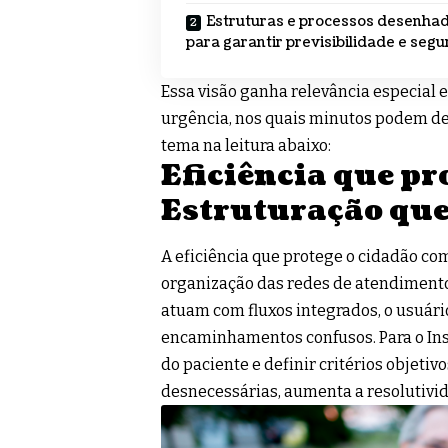
Estruturas e processos desenha
para garantir previsibilidade e seg
Essa visão ganha relevância especial 
urgência, nos quais minutos podem def
tema na leitura abaixo:
Eficiência que pr
Estruturação que 
A eficiência que protege o cidadão com
organização das redes de atendimento
atuam com fluxos integrados, o usuário
encaminhamentos confusos. Para o Inst
do paciente e definir critérios objetiv
desnecessárias, aumenta a resolutivi