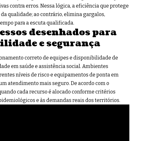
as contra erros. Nessa lógica, a eficiência que protege
 da qualidade; ao contrário, elimina gargalos,
tempo para a escuta qualificada.
cessos desenhados para
ilidade e segurança
ionamento correto de equipes e disponibilidade de
dade em saúde e assistência social. Ambientes
erentes níveis de risco e equipamentos de ponta em
 um atendimento mais seguro. De acordo com o
e quando cada recurso é alocado conforme critérios
epidemiológicos e às demandas reais dos territórios.