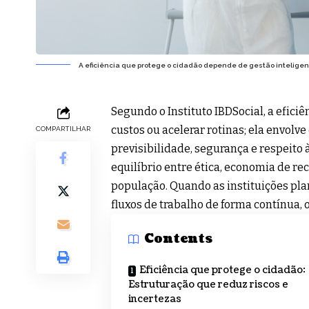
A eficiência que protege o cidadão depende de gestão inteligente
Segundo o Instituto IBDSocial, a efici
custos ou acelerar rotinas; ela envolv
COMPARTILHAR
previsibilidade, segurança e respeito
equilíbrio entre ética, economia de r
população. Quando as instituições p
fluxos de trabalho de forma contínua, 
Contents
Eficiência que protege o cidadão:
Estruturação que reduz riscos e
incertezas