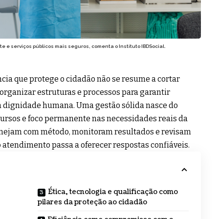
 e serviços públicos mais seguros, comenta o Instituto IBDSocial.
ência que protege o cidadão não se resume a cortar
e organizar estruturas e processos para garantir
 à dignidade humana. Uma gestão sólida nasce do
ecursos e foco permanente nas necessidades reais da
lanejam com método, monitoram resultados e revisam
o atendimento passa a oferecer respostas confiáveis.
Ética, tecnologia e qualificação como
pilares da proteção ao cidadão