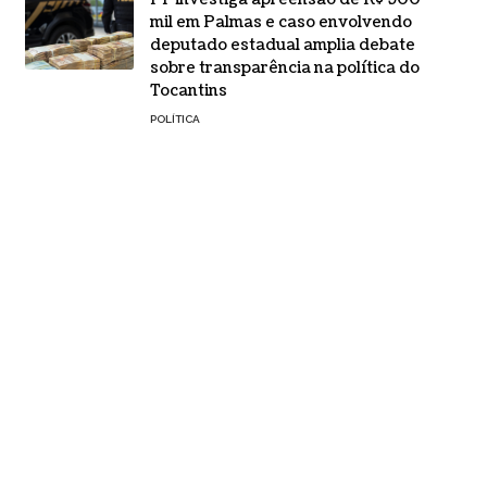
mil em Palmas e caso envolvendo
deputado estadual amplia debate
sobre transparência na política do
Tocantins
POLÍTICA