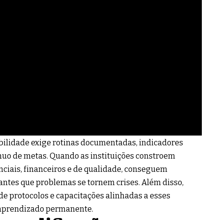
sibilidade exige rotinas documentadas, indicadores
uo de metas. Quando as instituições constroem
nciais, financeiros e de qualidade, conseguem
 antes que problemas se tornem crises. Além disso,
 de protocolos e capacitações alinhadas a esses
 aprendizado permanente.