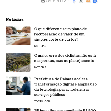
COMPARTILHAR
Notícias
O que diferencia um plano de
recuperação de valor de um
simples corte de custos?
NOTÍCIAS
O maior erro dos ciclistas não está
nas pernas, mas no planejamento
NOTÍCIAS
Prefeitura de Palmas acelera
transformação digital e amplia uso
da tecnologia para modernizar
serviços públicos
TECNOLOGIA
PF investiga apreensão de R$ 900