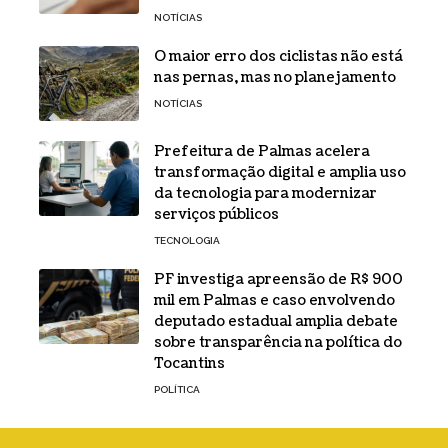
NOTÍCIAS
O maior erro dos ciclistas não está
nas pernas, mas no planejamento
NOTÍCIAS
Prefeitura de Palmas acelera
transformação digital e amplia uso
da tecnologia para modernizar
serviços públicos
TECNOLOGIA
PF investiga apreensão de R$ 900
mil em Palmas e caso envolvendo
deputado estadual amplia debate
sobre transparência na política do
Tocantins
POLÍTICA