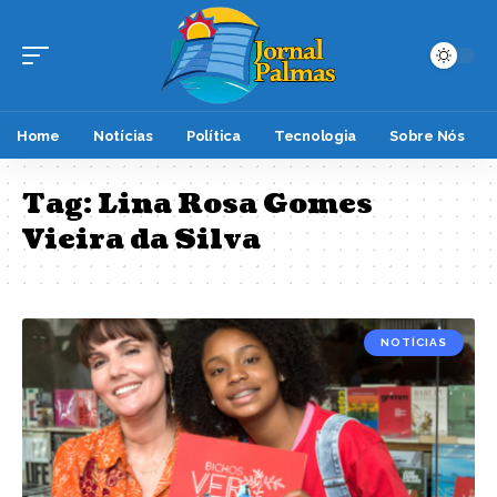
Home
Notícias
Política
Tecnologia
Sobre Nós
Tag:
Lina Rosa Gomes
Vieira da Silva
NOTÍCIAS