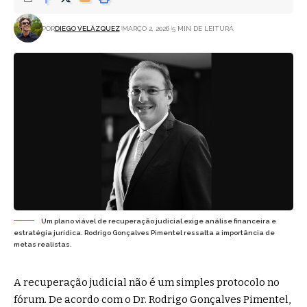
POR
DIEGO VELÁZQUEZ
MARÇO 2, 2026
5 MIN DE LEITURA
Um plano viável de recuperação judicial exige análise financeira e
estratégia jurídica. Rodrigo Gonçalves Pimentel ressalta a importância de
metas realistas.
A recuperação judicial não é um simples protocolo no
fórum. De acordo com o Dr. Rodrigo Gonçalves Pimentel,