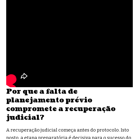
Por que a falta de
planejamento prévio
compromete a recuperação
judicial?
A recuperação judicial começa antes do protocolo. Isto
posto, a etapa preparatória é decisiva para o sucesso do