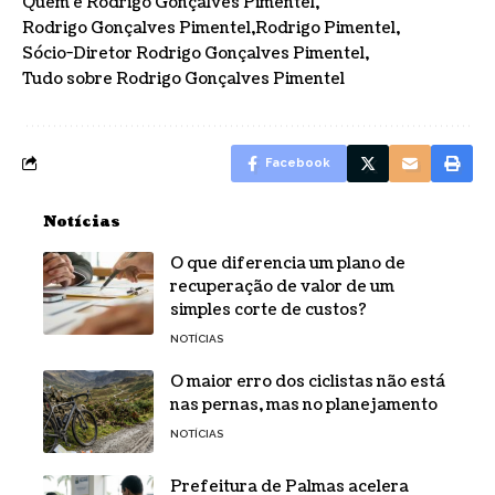
Quem é Rodrigo Gonçalves Pimentel
Rodrigo Gonçalves Pimentel
Rodrigo Pimentel
Sócio-Diretor Rodrigo Gonçalves Pimentel
Tudo sobre Rodrigo Gonçalves Pimentel
Facebook
Notícias
O que diferencia um plano de
recuperação de valor de um
simples corte de custos?
NOTÍCIAS
O maior erro dos ciclistas não está
nas pernas, mas no planejamento
NOTÍCIAS
Prefeitura de Palmas acelera