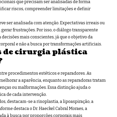
emocionais que precisam ser analisadas de forma
ificar riscos, compreender limitações e definir
eve ser analisada com atenção. Expectativas irreais ou
rar frustrações. Por isso, o diálogo transparente
 decisões mais conscientes, já que o objetivo da
orporal e não a busca por transformações artificiais.
s de cirurgia plástica
?
entre procedimentos estéticos e reparadores. As
 melhorar a aparência, enquanto as reparadoras tratam
enças ou malformações. Essa distinção ajuda o
ca de cada intervenção.
s, destacam-se a rinoplastia, a lipoaspiração, a
forme destaca o Dr. Haeckel Cabral Moraes, a
ada à busca por proporções corporais mais