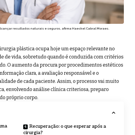
alcançar resultados naturais e seguros, afirma Haeckel Cabral Moraes.
irurgia plástica ocupa hoje um espaço relevante no
e de vida, sobretudo quando é conduzida com critérios
ado. O aumento da procura por procedimentos estéticos
nformação clara, a avaliação responsável e o
lidade de cada paciente. Assim, o processo vai muito
, envolvendo análise clínica criteriosa, preparo
do próprio corpo.
 uma
Recuperação: o que esperar após a
cirurgia?