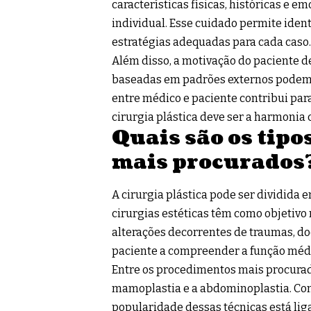
características físicas, históricas e 
individual. Esse cuidado permite ident
estratégias adequadas para cada caso.
Além disso, a motivação do paciente d
baseadas em padrões externos podem ge
entre médico e paciente contribui para
cirurgia plástica deve ser a harmonia c
Quais são os tipo
mais procurados
A cirurgia plástica pode ser dividida 
cirurgias estéticas têm como objetivo
alterações decorrentes de traumas, do
paciente a compreender a função médi
Entre os procedimentos mais procurado
mamoplastia e a abdominoplastia. Con
popularidade dessas técnicas está lig