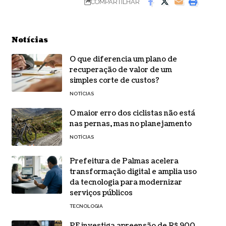
COMPARTILHAR
Notícias
O que diferencia um plano de
recuperação de valor de um
simples corte de custos?
NOTÍCIAS
O maior erro dos ciclistas não está
nas pernas, mas no planejamento
NOTÍCIAS
Prefeitura de Palmas acelera
transformação digital e amplia uso
da tecnologia para modernizar
serviços públicos
TECNOLOGIA
PF investiga apreensão de R$ 900