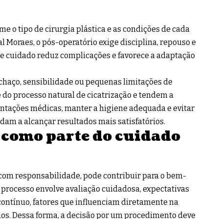
e o tipo de cirurgia plástica e as condições de cada
l Moraes, o pós-operatório exige disciplina, repouso e
 cuidado reduz complicações e favorece a adaptação
chaço, sensibilidade ou pequenas limitações de
do processo natural de cicatrização e tendem a
entações médicas, manter a higiene adequada e evitar
dam a alcançar resultados mais satisfatórios.
 como parte do cuidado
 com responsabilidade, pode contribuir para o bem-
O processo envolve avaliação cuidadosa, expectativas
ntínuo, fatores que influenciam diretamente na
dos. Dessa forma, a decisão por um procedimento deve