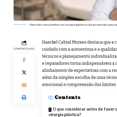
Decisões conscientes na cirurgia plástica são essenciais para 
Haeckel Cabral Moraes destaca que a c
cuidado com a autoestima e a qualidad
COMPARTILHAR
técnicos e planejamento individualiz
e reparadores torna indispensáveis a i
alinhamento de expectativas com a rea
além da simples escolha de uma técnica
emocional e compreensão dos limites 
Contents
O que considerar antes de fazer
cirurgia plástica?