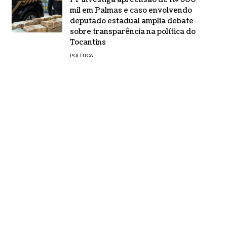
mil em Palmas e caso envolvendo
deputado estadual amplia debate
sobre transparência na política do
Tocantins
POLÍTICA