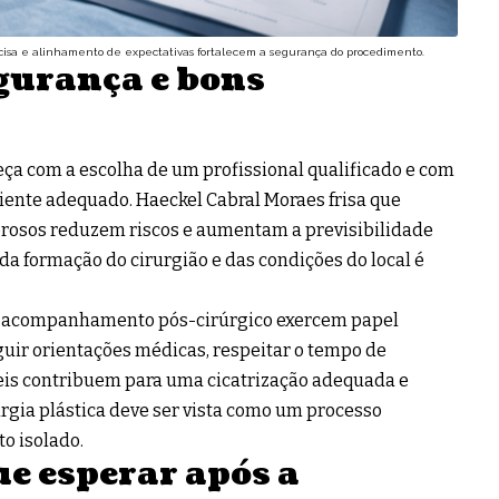
cisa e alinhamento de expectativas fortalecem a segurança do procedimento.
gurança e bons
ça com a escolha de um profissional qualificado e com
ente adequado. Haeckel Cabral Moraes frisa que
gorosos reduzem riscos e aumentam a previsibilidade
 da formação do cirurgião e das condições do local é
 o acompanhamento pós-cirúrgico exercem papel
guir orientações médicas, respeitar o tempo de
eis contribuem para uma cicatrização adequada e
urgia plástica deve ser vista como um processo
o isolado.
e esperar após a