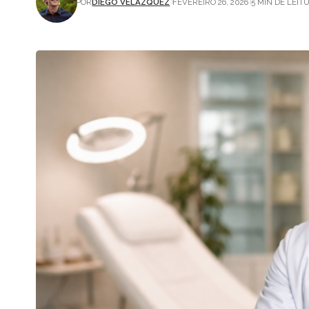
POR
DIEGO VELÁZQUEZ
FEVEREIRO 26, 2026
5 MIN DE LEIT