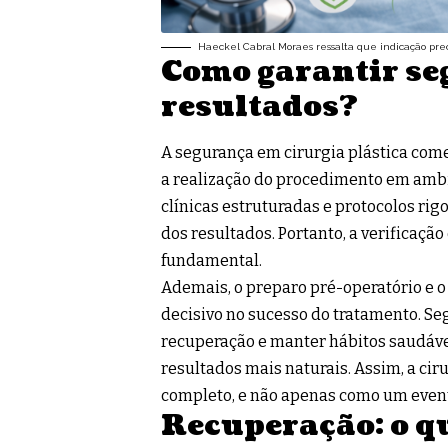
Haeckel Cabral Moraes ressalta que indicação pre
Como garantir se
resultados?
A segurança em cirurgia plástica come
a realização do procedimento em ambi
clínicas estruturadas e protocolos ri
dos resultados. Portanto, a verificação
fundamental.
Ademais, o preparo pré-operatório e
decisivo no sucesso do tratamento. Se
recuperação e manter hábitos saudáv
resultados mais naturais. Assim, a cir
completo, e não apenas como um event
Recuperação: o qu