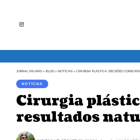
JORNAL PALMAS
>
BLOG
>
NOTÍCIAS
>
CIRURGIA PLÁSTICA: DECISÕES CONSCIE
NOTÍCIAS
Cirurgia plásti
resultados natu