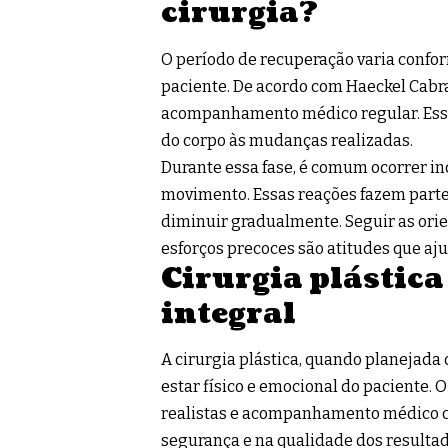
cirurgia?
O período de recuperação varia conform
paciente. De acordo com Haeckel Cabra
acompanhamento médico regular. Esse
do corpo às mudanças realizadas.
Durante essa fase, é comum ocorrer in
movimento. Essas reações fazem parte 
diminuir gradualmente. Seguir as ori
esforços precoces são atitudes que aju
Cirurgia plástica
integral
A cirurgia plástica, quando planejada
estar físico e emocional do paciente. 
realistas e acompanhamento médico co
segurança e na qualidade dos resulta