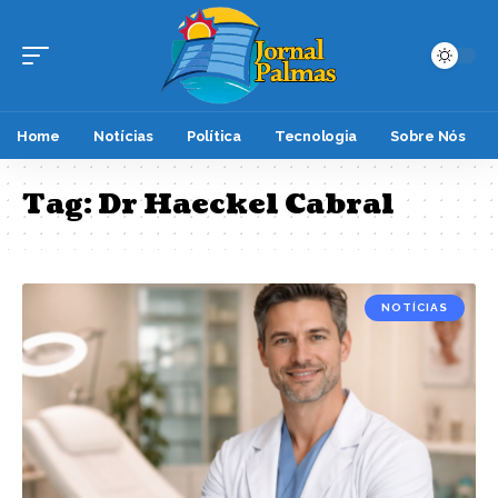
Home
Notícias
Política
Tecnologia
Sobre Nós
Tag:
Dr Haeckel Cabral
NOTÍCIAS