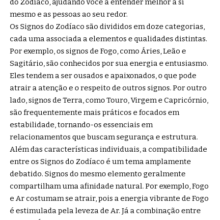
do Zodíaco, ajudando você a entender melhor a si
mesmo e as pessoas ao seu redor.
Os Signos do Zodíaco são divididos em doze categorias,
cada uma associada a elementos e qualidades distintas.
Por exemplo, os signos de Fogo, como Áries, Leão e
Sagitário, são conhecidos por sua energia e entusiasmo.
Eles tendem a ser ousados e apaixonados, o que pode
atrair a atenção e o respeito de outros signos. Por outro
lado, signos de Terra, como Touro, Virgem e Capricórnio,
são frequentemente mais práticos e focados em
estabilidade, tornando-os essenciais em
relacionamentos que buscam segurança e estrutura.
Além das características individuais, a compatibilidade
entre os Signos do Zodíaco é um tema amplamente
debatido. Signos do mesmo elemento geralmente
compartilham uma afinidade natural. Por exemplo, Fogo
e Ar costumam se atrair, pois a energia vibrante de Fogo
é estimulada pela leveza de Ar. Já a combinação entre