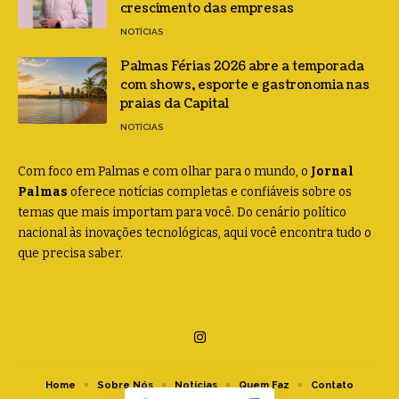
crescimento das empresas
NOTÍCIAS
Palmas Férias 2026 abre a temporada
com shows, esporte e gastronomia nas
praias da Capital
NOTÍCIAS
Com foco em Palmas e com olhar para o mundo, o
Jornal
Palmas
oferece notícias completas e confiáveis sobre os
temas que mais importam para você. Do cenário político
nacional às inovações tecnológicas, aqui você encontra tudo o
que precisa saber.
Home
Sobre Nós
Notícias
Quem Faz
Contato