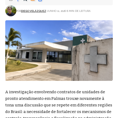
POR
DIEGO VELÁZQUEZ
JUNHO 11, 2026
6 MIN DE LEITURA
A investigação envolvendo contratos de unidades de
pronto atendimento em Palmas trouxe novamente à
tona uma discussão que se repete em diferentes regiões
do Brasil: a necessidade de fortalecer os mecanismos de