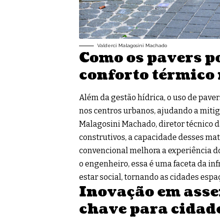
Valderci Malagosini Machado
Como os pavers p
conforto térmico
Além da gestão hídrica, o uso de paver
nos centros urbanos, ajudando a mitigar
Malagosini Machado, diretor técnico da
construtivos, a capacidade desses mater
convencional melhora a experiência do
o engenheiro, essa é uma faceta da i
estar social, tornando as cidades esp
Inovação em asse
chave para cidade