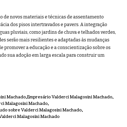
o de novos materiais e técnicas de assentamento
cia dos pisos intertravados e pavers. A integração
guas pluviais, como jardins de chuva e telhados verdes,
des serão mais resilientes e adaptadas às mudanças
 de promover a educação e a conscientização sobre os
ndo sua adoção em larga escala para construir um
sini Machado
Empresário Valderci Malagosini Machado
rci Malagosini Machado
udo sobre Valderci Malagosini Machado
Valderci Malagosini Machado