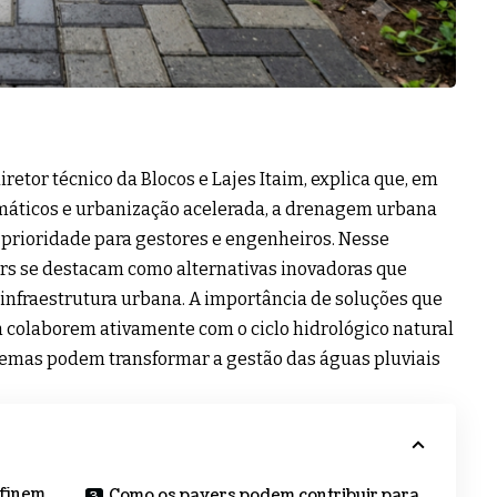
retor técnico da Blocos e Lajes Itaim, explica que, em
imáticos e urbanização acelerada, a drenagem urbana
 prioridade para gestores e engenheiros. Nesse
vers se destacam como alternativas inovadoras que
infraestrutura urbana. A importância de soluções que
olaborem ativamente com o ciclo hidrológico natural
temas podem transformar a gestão das águas pluviais
efinem
Como os pavers podem contribuir para