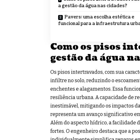
a gestão da água nas cidades?
Pavers: uma escolha estética e
funcional para a infraestrutura urb
Como os pisos in
gestão da água n
Os pisos intertravados, com sua carac
infiltre no solo, reduzindo o escoamen
enchentes e alagamentos. Essa funciona
resiliência urbana. A capacidade de re
inestimável, mitigando os impactos d
representa um avanço significativo e
Além do aspecto hídrico, a facilidade
fortes. O engenheiro destaca que a pos
individualmente simplifica reparos e