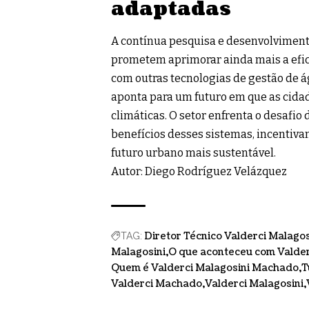
adaptadas
A contínua pesquisa e desenvolviment
prometem aprimorar ainda mais a eficá
com outras tecnologias de gestão de á
aponta para um futuro em que as cida
climáticas. O setor enfrenta o desafio
benefícios desses sistemas, incentiva
futuro urbano mais sustentável.
Autor: Diego Rodríguez Velázquez
Diretor Técnico Valderci Malago
TAG:
Malagosini
O que aconteceu com Valde
Quem é Valderci Malagosini Machado
T
Valderci Machado
Valderci Malagosini