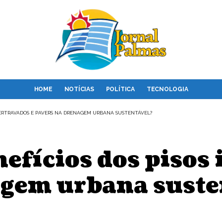
HOME
NOTÍCIAS
POLÍTICA
TECNOLOGIA
INTERTRAVADOS E PAVERS NA DRENAGEM URBANA SUSTENTÁVEL?
nefícios dos pisos 
agem urbana sust