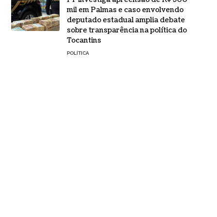
mil em Palmas e caso envolvendo
deputado estadual amplia debate
sobre transparência na política do
Tocantins
POLÍTICA