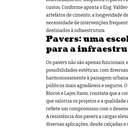
custos. Conforme aponta o Eng. Valde
artefatos de cimento, a longevidade d
necessidade de intervenções frequente
destinados à infraestrutura.
Pavers: uma escol
para a infraestr
Os pavers não são apenas funcionais
possibilidades estéticas, com diversas
harmoniosamente à paisagem urbana. E
públicos mais agradáveis e seguros. O
Blocos e Lajes Itaim, constata que a c
que valoriza os projetos e a qualidade
reflete um compromisso com o desenv
A resistência dos pavers a cargas elev
diversas aplicações, desde calçadas e c