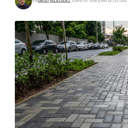
POR
DIEGO VELÁZQUEZ
JUNHO 10, 2026
5 MIN DE LEITURA