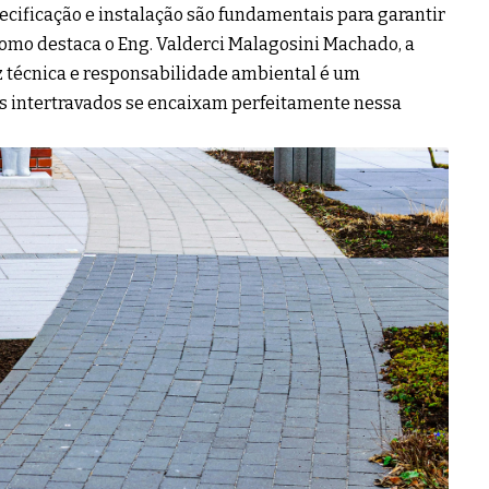
pecificação e instalação são fundamentais para garantir
mo destaca o Eng. Valderci Malagosini Machado, a
z técnica e responsabilidade ambiental é um
sos intertravados se encaixam perfeitamente nessa