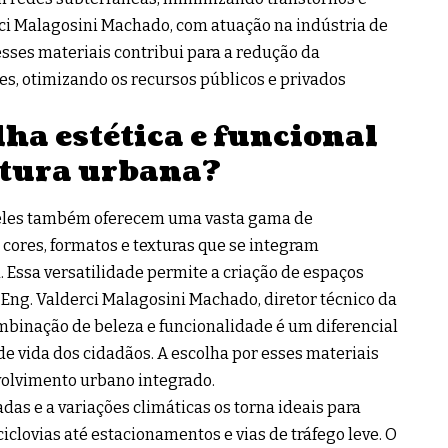
rci Malagosini Machado, com atuação na indústria de
esses materiais contribui para a redução da
s, otimizando os recursos públicos e privados
ha estética e funcional
utura urbana?
; eles também oferecem uma vasta gama de
 cores, formatos e texturas que se integram
ssa versatilidade permite a criação de espaços
 Eng. Valderci Malagosini Machado, diretor técnico da
ombinação de beleza e funcionalidade é um diferencial
 de vida dos cidadãos. A escolha por esses materiais
olvimento urbano integrado.
adas e a variações climáticas os torna ideais para
iclovias até estacionamentos e vias de tráfego leve. O