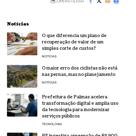
COMPARTILHAR
Notícias
O que diferencia um plano de
recuperação de valor de um
simples corte de custos?
NOTÍCIAS
O maior erro dos ciclistas não está
nas pernas, mas no planejamento
NOTÍCIAS
Prefeitura de Palmas acelera
transformação digital e amplia uso
da tecnologia para modernizar
serviços públicos
TECNOLOGIA
PF investiga apreensão de R$ 900