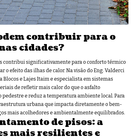
odem contribuir para o
 nas cidades?
s contribui significativamente para o conforto térmico
 o efeito das ilhas de calor. Na visão do Eng. Valderci
 Blocos e Lajes Itaim e especialista em sistemas
iais de refletir mais calor do que o asfalto
 pedestre e reduz a temperatura ambiente local. Para
nfraestrutura urbana que impacta diretamente o bem-
aços mais acolhedores e ambientalmente equilibrados.
ntamento de pisos: a
s mais resilientes e