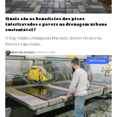
Quais são os benefícios dos pisos
intertravados e pavers na drenagem urbana
sustentável?
O Eng. Valderci Malagosini Machado, diretor técnico da
Blocos e Lajes Itaim,…
DIEGO VELÁZQUEZ
JUNHO 10, 2026
NOTÍCIAS