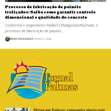
Processo de fabricação de painéis
treliçados: Saiba como garantir controle
dimensional e qualidade do concreto
Conforme o engenheiro Valderci Malagosini Machado, o
processo de fabricação de painéis…
DIEGO VELÁZQUEZ
MARÇO 5, 2026
Férias em Palmas: campanha alerta pais