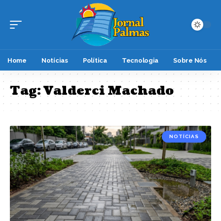
Home
Notícias
Política
Tecnologia
Sobre Nós
Tag:
Valderci Machado
NOTÍCIAS