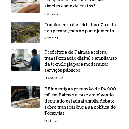
recuperação de valor de um
simples corte de custos?
NOTÍCIAS
O maior erro dos ciclistas não está
nas pernas, mas no planejamento
NOTÍCIAS
Prefeitura de Palmas acelera
transformação digital e amplia uso
da tecnologia para modernizar
serviços públicos
TECNOLOGIA
PF investiga apreensão de R$ 900
mil em Palmas e caso envolvendo
deputado estadual amplia debate
sobre transparência na política do
Tocantins
POLÍTICA