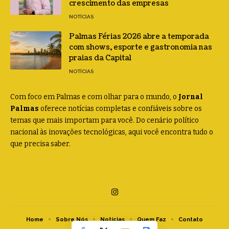
crescimento das empresas
NOTÍCIAS
Palmas Férias 2026 abre a temporada
com shows, esporte e gastronomia nas
praias da Capital
NOTÍCIAS
Com foco em Palmas e com olhar para o mundo, o
Jornal
Palmas
oferece notícias completas e confiáveis sobre os
temas que mais importam para você. Do cenário político
nacional às inovações tecnológicas, aqui você encontra tudo o
que precisa saber.
Home
Sobre Nós
Notícias
Quem Faz
Contato