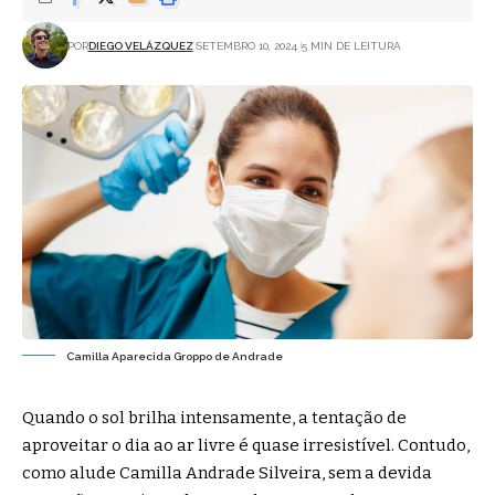
POR
DIEGO VELÁZQUEZ
SETEMBRO 10, 2024
5 MIN DE LEITURA
Camilla Aparecida Groppo de Andrade
Quando o sol brilha intensamente, a tentação de
aproveitar o dia ao ar livre é quase irresistível. Contudo,
como alude Camilla Andrade Silveira, sem a devida