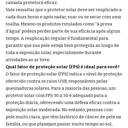
camada protetora eficaz.
Vale ressaltar que o protetor solar deve ser reaplicado a
cada duas horas e após nadar, suar ou se secar com uma
toalha. Mesmo os produtos rotulados como “à prova
d’água” podem perder parte de sua eficácia após algum
tempo. A reaplicação regular é fundamental para
garantir que sua pele esteja bem protegida ao longo de
toda a exposição solar, especialmente durante
atividades ao ar livre.
Qual fator de proteção solar (FPS) é ideal para você?
O fator de proteção solar (FPS) indica o nível de proteção
oferecido contra os raios UVB, responsáveis pelas
queimaduras solares. Para a maioria das pessoas, um
protetor solar com FPS 30 a 50 é adequado para a
proteção diária, oferecendo uma defesa eficaz contra a
exposição solar moderada. No entanto, pessoas com
pele muito clara, que têm histórico de câncer de pele na
família, ou que planejam passar muito tempo ao sol,