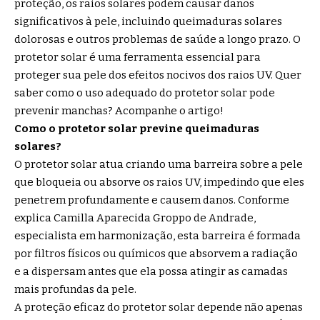
proteção, os raios solares podem causar danos
significativos à pele, incluindo queimaduras solares
dolorosas e outros problemas de saúde a longo prazo. O
protetor solar é uma ferramenta essencial para
proteger sua pele dos efeitos nocivos dos raios UV. Quer
saber como o uso adequado do protetor solar pode
prevenir manchas? Acompanhe o artigo!
Como o protetor solar previne queimaduras
solares?
O protetor solar atua criando uma barreira sobre a pele
que bloqueia ou absorve os raios UV, impedindo que eles
penetrem profundamente e causem danos. Conforme
explica Camilla Aparecida Groppo de Andrade,
especialista em harmonização, esta barreira é formada
por filtros físicos ou químicos que absorvem a radiação
e a dispersam antes que ela possa atingir as camadas
mais profundas da pele.
A proteção eficaz do protetor solar depende não apenas