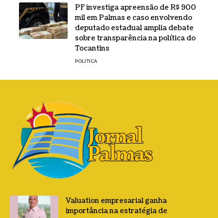
PF investiga apreensão de R$ 900
mil em Palmas e caso envolvendo
deputado estadual amplia debate
sobre transparência na política do
Tocantins
POLÍTICA
Valuation empresarial ganha
importância na estratégia de