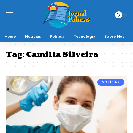
Home
Notícias
Política
Tecnologia
Sobre Nós
Tag:
Camilla Silveira
NOTÍCIAS