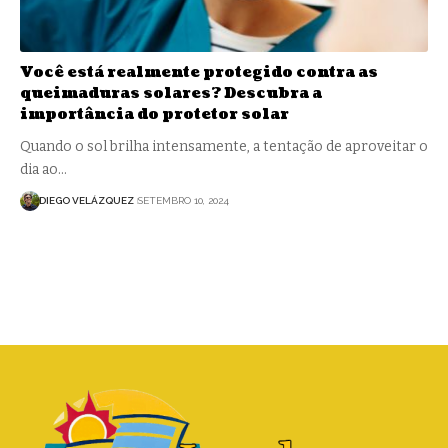
Você está realmente protegido contra as
queimaduras solares? Descubra a
importância do protetor solar
Quando o sol brilha intensamente, a tentação de aproveitar o
dia ao…
DIEGO VELÁZQUEZ
SETEMBRO 10, 2024