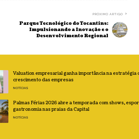
PRÓXIMO ARTIGO
Parque Tecnológico do Tocantins:
Impulsionando a Inovação e o
Desenvolvimento Regional
Valuation empresarial ganha importância na estratégia 
crescimento das empresas
NOTÍCIAS
Palmas Férias 2026 abre a temporada com shows, espor
gastronomia nas praias da Capital
NOTÍCIAS