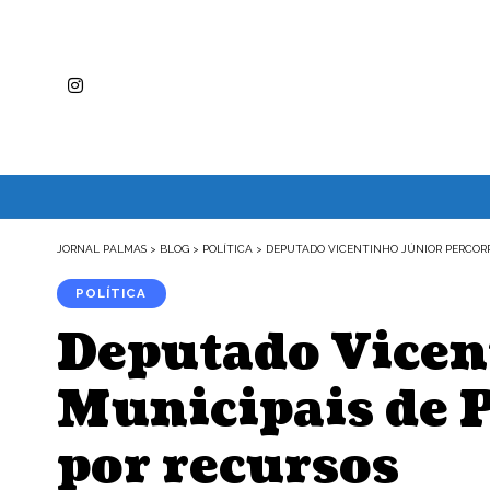
JORNAL PALMAS
>
BLOG
>
POLÍTICA
>
DEPUTADO VICENTINHO JÚNIOR PERCORR
POLÍTICA
Deputado Vicent
Municipais de P
por recursos