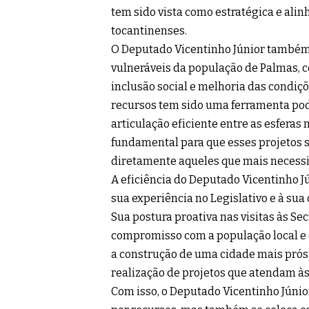
tem sido vista como estratégica e al
tocantinenses.
O Deputado Vicentinho Júnior também
vulneráveis da população de Palmas, c
inclusão social e melhoria das condiç
recursos tem sido uma ferramenta pod
articulação eficiente entre as esferas 
fundamental para que esses projetos s
diretamente aqueles que mais necess
A eficiência do Deputado Vicentinho J
sua experiência no Legislativo e à sua
Sua postura proativa nas visitas às Se
compromisso com a população local e 
a construção de uma cidade mais prósp
realização de projetos que atendam às
Com isso, o Deputado Vicentinho Júnio