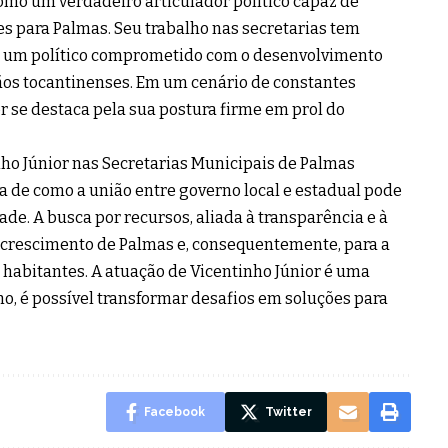
omo um verdadeiro articulador político capaz de
s para Palmas. Seu trabalho nas secretarias tem
e um político comprometido com o desenvolvimento
ãos tocantinenses. Em um cenário de constantes
r se destaca pela sua postura firme em prol do
nho Júnior nas Secretarias Municipais de Palmas
 de como a união entre governo local e estadual pode
ade. A busca por recursos, aliada à transparência e à
o crescimento de Palmas e, consequentemente, para a
 habitantes. A atuação de Vicentinho Júnior é uma
o, é possível transformar desafios em soluções para
Facebook
Twitter