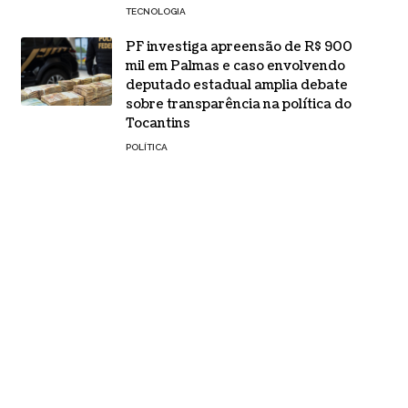
TECNOLOGIA
PF investiga apreensão de R$ 900
mil em Palmas e caso envolvendo
deputado estadual amplia debate
sobre transparência na política do
Tocantins
POLÍTICA