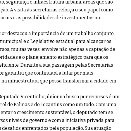
o, segurança e infraestrutura urbana, áreas que são
ão. A visita às secretarias reforça o seu papel como
ocais e as possibilidades de investimentos no
nior destacou a importância de um trabalho conjunto
municipal e o Legislativo estadual para alcançar os
rsos, muitas vezes, envolve não apenas a captação de
ridades e o planejamento estratégico para que os
eficiente. Durante a sua passagem pelas Secretarias
or garantiu que continuará a lutar por mais
 na infraestrutura que possa transformar a cidade em
Deputado Vicentinho Júnior na busca por recursos é um
 prol de Palmas e do Tocantins como um todo. Com uma
mentar o crescimento sustentável, o deputado tem se
os níveis de governo e com a iniciativa privada para
s desafios enfrentados pela população. Sua atuação