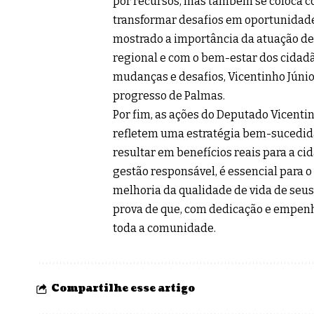
por recursos, mas também se coloca c
transformar desafios em oportunidade
mostrado a importância da atuação d
regional e com o bem-estar dos cidad
mudanças e desafios, Vicentinho Júnio
progresso de Palmas.
Por fim, as ações do Deputado Vicenti
refletem uma estratégia bem-sucedida
resultar em benefícios reais para a cid
gestão responsável, é essencial para 
melhoria da qualidade de vida de seus
prova de que, com dedicação e empenh
toda a comunidade.
Compartilhe esse artigo