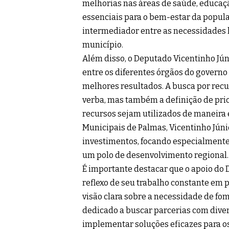
melhorias nas áreas de saúde, educaçã
essenciais para o bem-estar da populaç
intermediador entre as necessidades l
município.
Além disso, o Deputado Vicentinho Jú
entre os diferentes órgãos do governo 
melhores resultados. A busca por recu
verba, mas também a definição de prio
recursos sejam utilizados de maneira 
Municipais de Palmas, Vicentinho Júni
investimentos, focando especialmente
um polo de desenvolvimento regional.
É importante destacar que o apoio do 
reflexo de seu trabalho constante em
visão clara sobre a necessidade de fo
dedicado a buscar parcerias com divers
implementar soluções eficazes para o