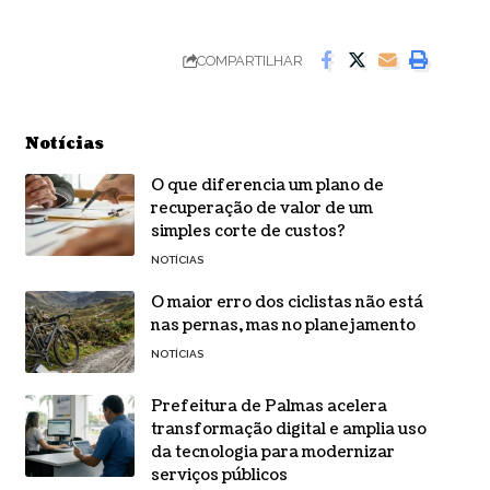
COMPARTILHAR
Notícias
O que diferencia um plano de
recuperação de valor de um
simples corte de custos?
NOTÍCIAS
O maior erro dos ciclistas não está
nas pernas, mas no planejamento
NOTÍCIAS
Prefeitura de Palmas acelera
transformação digital e amplia uso
da tecnologia para modernizar
serviços públicos