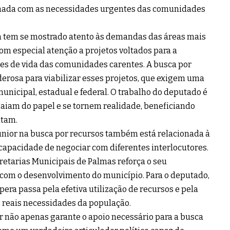
inhada com as necessidades urgentes das comunidades
 tem se mostrado atento às demandas das áreas mais
om especial atenção a projetos voltados para a
ões de vida das comunidades carentes. A busca por
erosa para viabilizar esses projetos, que exigem uma
municipal, estadual e federal. O trabalho do deputado é
aiam do papel e se tornem realidade, beneficiando
itam.
únior na busca por recursos também está relacionada à
 capacidade de negociar com diferentes interlocutores.
cretarias Municipais de Palmas reforça o seu
com o desenvolvimento do município. Para o deputado,
era passa pela efetiva utilização de recursos e pela
 reais necessidades da população.
r não apenas garante o apoio necessário para a busca