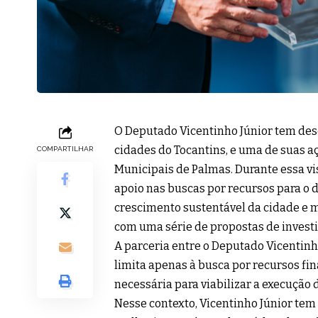
O Deputado Vicentinho Júnior tem de
cidades do Tocantins, e uma de suas aç
COMPARTILHAR
Municipais de Palmas. Durante essa vi
apoio nas buscas por recursos para o d
crescimento sustentável da cidade e m
com uma série de propostas de investi
A parceria entre o Deputado Vicentinh
limita apenas à busca por recursos fi
necessária para viabilizar a execução d
Nesse contexto, Vicentinho Júnior t