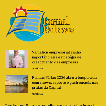
Valuation empresarial ganha
importância na estratégia de
crescimento das empresas
NOTÍCIAS
Palmas Férias 2026 abre a temporada
com shows, esporte e gastronomia nas
praias da Capital
NOTÍCIAS
Com foco em Palmas e com olhar para o mundo, o
Jornal