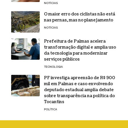
NOTÍCIAS
O maior erro dos ciclistas não está
nas pernas, mas no planejamento
NOTÍCIAS
Prefeitura de Palmas acelera
transformação digital e amplia uso
da tecnologia para modernizar
serviços públicos
TECNOLOGIA
PF investiga apreensão de R$ 900
mil em Palmas e caso envolvendo
deputado estadual amplia debate
sobre transparência na política do
Tocantins
POLÍTICA