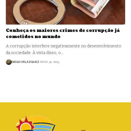
Conheça os maiores crimes de corrupção já
cometidos no mundo
A corrupção interfere negativamente no desenvolvimento
da sociedade. À vista disso, o…
DIEGO VELÁZQUEZ
MAIO 30, 2023