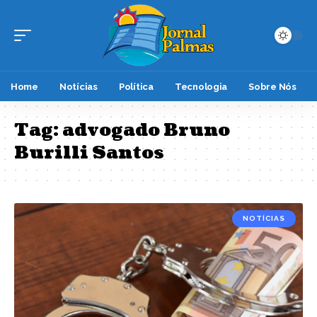
Home
Notícias
Política
Tecnologia
Sobre Nós
Tag:
advogado Bruno
Burilli Santos
NOTÍCIAS