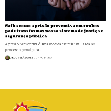
Saiba como a prisão preventiva em roubos
pode transformar nosso sistema de justiça e
segurança pública
A prisão preventiva é uma medida cautelar utilizada no
processo penal para…
DIEGO VELÁZQUEZ
JUNHO 13, 2025