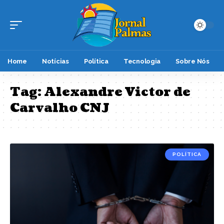
Home
Notícias
Política
Tecnologia
Sobre Nós
Tag:
Alexandre Victor de
Carvalho CNJ
POLÍTICA