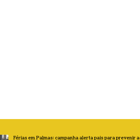
Férias em Palmas: campanha alerta pais para prevenir 