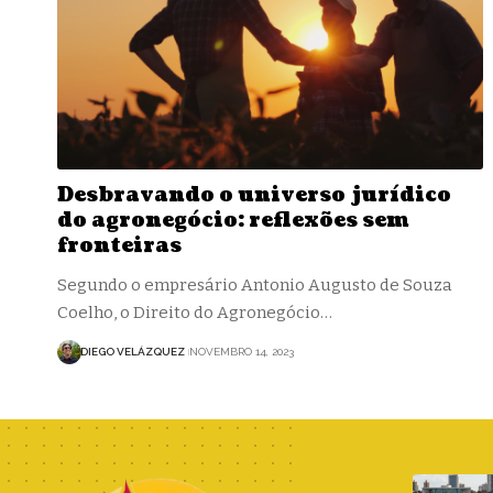
Desbravando o universo jurídico
do agronegócio: reflexões sem
fronteiras
Segundo o empresário Antonio Augusto de Souza
Coelho, o Direito do Agronegócio…
DIEGO VELÁZQUEZ
NOVEMBRO 14, 2023